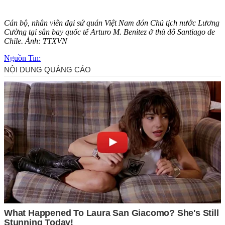
Cán bộ, nhân viên đại sứ quán Việt Nam đón Chủ tịch nước Lương
Cường tại sân bay quốc tế Arturo M. Benitez ở thủ đô Santiago de
Chile. Ảnh: TTXVN
Nguồn Tin: