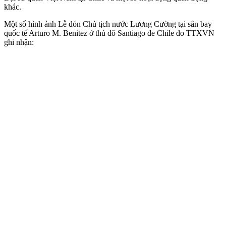
khác.
Một số hình ảnh Lễ đón Chủ tịch nước Lương Cường tại sân bay
quốc tế Arturo M. Benitez ở thủ đô Santiago de Chile do TTXVN
ghi nhận: