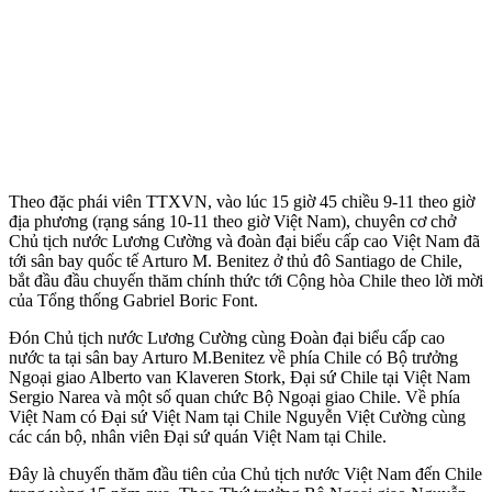
Theo đặc phái viên TTXVN, vào lúc 15 giờ 45 chiều 9-11 theo giờ
địa phương (rạng sáng 10-11 theo giờ Việt Nam), chuyên cơ chở
Chủ tịch nước Lương Cường và đoàn đại biểu cấp cao Việt Nam đã
tới sân bay quốc tế Arturo M. Benitez ở thủ đô Santiago de Chile,
bắt đầu đầu chuyến thăm chính thức tới Cộng hòa Chile theo lời mời
của Tổng thống Gabriel Boric Font.
Đón Chủ tịch nước Lương Cường cùng Đoàn đại biểu cấp cao
nước ta tại sân bay Arturo M.Benitez về phía Chile có Bộ trưởng
Ngoại giao Alberto van Klaveren Stork, Đại sứ Chile tại Việt Nam
Sergio Narea và một số quan chức Bộ Ngoại giao Chile. Về phía
Việt Nam có Đại sứ Việt Nam tại Chile Nguyễn Việt Cường cùng
các cán bộ, nhân viên Đại sứ quán Việt Nam tại Chile.
Đây là chuyến thăm đầu tiên của Chủ tịch nước Việt Nam đến Chile