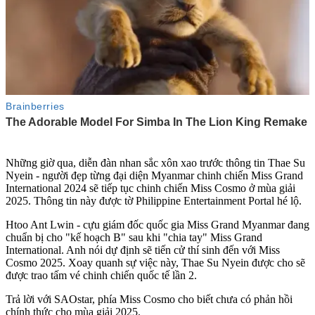
Những giờ qua, diễn đàn nhan sắc xôn xao trước thông tin Thae Su
Nyein - người đẹp từng đại diện Myanmar chinh chiến Miss Grand
International 2024 sẽ tiếp tục chinh chiến Miss Cosmo ở mùa giải
2025. Thông tin này được tờ Philippine Entertainment Portal hé lộ.
Htoo Ant Lwin - cựu giám đốc quốc gia Miss Grand Myanmar đang
chuẩn bị cho "kế hoạch B" sau khi "chia tay" Miss Grand
International. Anh nói dự định sẽ tiến cử thí sinh đến với Miss
Cosmo 2025. Xoay quanh sự việc này, Thae Su Nyein được cho sẽ
được trao tấm vé chinh chiến quốc tế lần 2.
Trả lời với SAOstar, phía Miss Cosmo cho biết chưa có phản hồi
chính thức cho mùa giải 2025.