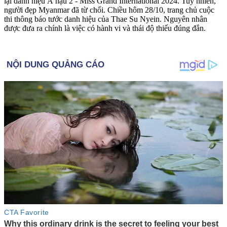
lại danh hiệu Á hậu 2 - Miss Grand International 2024. Tuy nhiên,
người đẹp Myanmar đã từ chối. Chiều hôm 28/10, trang chủ cuộc
thi thông báo tước danh hiệu của Thae Su Nyein. Nguyên nhân
được đưa ra chính là việc có hành vi và thái độ thiếu đúng đắn.