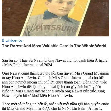
Sau ồn ào, Thae Su Nyein bị ông Nawat thu hồi danh hiệu Á hậu 2
- Miss Grand International 2024.
Ông Nawat cũng thẳng tay thu hồi bản quyền Miss Grand Myanmar
từ tay Htoo Ant Lwin. Chủ tịch Miss Grand International cho biết
anh còn nợ một khoản chi phí lớn chưa thanh toán. Đồng thời, việc
Htoo Ant Lwin tiết lộ thông tin sai lệch còn gây ảnh hưởng đến
cuộc thi Miss Grand International khiến ông Nawat bức xúc. Ông
Nawat tuyên bố sẽ khởi kiện Htoo Ant Lwin.
Theo một số thông tin bên lề, nhân vật mới nắm giữ bản quyền cuộc
thi Miss Grand Myanmar được cho là Ni Ni Lin Eain - Á hậu 1,