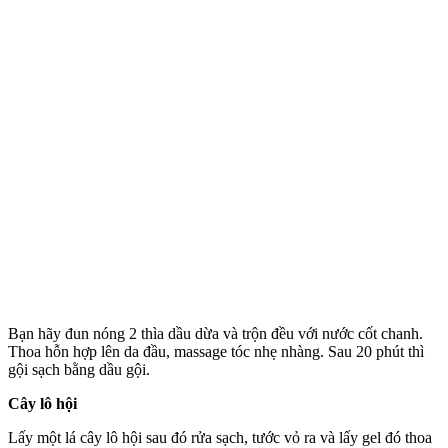
Bạn hãy đun nóng 2 thìa dầu dừa và trộn đều với nước cốt chanh.
Thoa hỗn hợp lên da đầu, massage tóc nhẹ nhàng. Sau 20 phút thì
gội sạch bằng dầu gội.
Cây lô hội
Lấy một lá cây lô hội sau đó rửa sạch, tước vỏ ra và lấy gel đó thoa