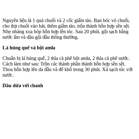
Nguyên liệu là 1 quả chuối và 2 cốc giấm táo. Bạn bóc vỏ chuối,
cho thịt chuối vào bát, thêm giấm táo, trộn thành hỗn hợp sền sệt.
Nhẹ nhàng xoa bóp hỗn hợp lên tóc. Sau 20 phút, gội sạch bằng
nước ấm và dầu gội đầu thông thường.
Lá húng quế và bột amla
Chuẩn bị lá húng quế, 2 thìa cà phê bột amla, 2 thìa cà phê nước.
Cách làm như sau: Trộn các thành phần thành hỗn hợp sền sệt.
Thoa hỗn hợp lên da đầu và để khô trong 30 phút. Xả sạch tóc với
nước.
Dầu dừa với chanh