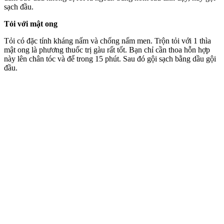
sạch đầu.
Tỏi với mật ong
Tỏi có đặc tính kháng nấm và chống nấm men. Trộn tỏi với 1 thìa
mật ong là phương thuốc trị gàu rất tốt. Bạn chỉ cần thoa hỗn hợp
này lên chân tóc và để trong 15 phút. Sau đó gội sạch bằng dầu gội
đầu.