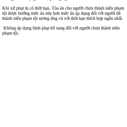
Khi xử phạt tù có thời hạn, Tòa án cho người chưa thành niên phạm
tội được hưởng mức án nhẹ hơn mức án áp dụng đối với người đã
thành niên phạm tội tương ứng và với thời hạn thích hợp ngắn nhất.
Không áp dụng hình phạt bổ sung đối với người chưa thành niên
phạm tội.