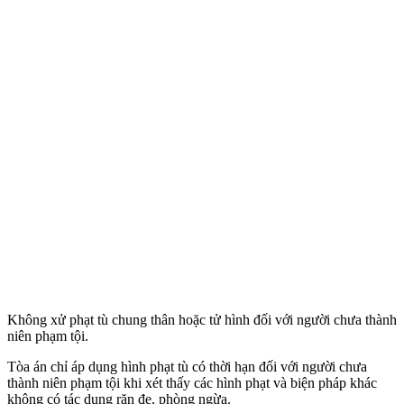
Không xử phạt tù chung thân hoặc t‌ử hìn‌h đối với người chưa thành
niên phạm tội.
Tòa án chỉ áp dụng hình phạt tù có thời hạn đối với người chưa
thành niên phạm tội khi xét thấy các hình phạt và biện pháp khác
không có tác dụng răn đe, phòng ngừa.