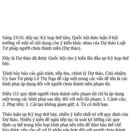
Sáng 23/10, tiếp tục Kỳ họp thứ tám, Quốc hội thảo luận ở hội
trường về một số nội dung còn ý kiến khác nhau của Dự thảo Luật
Tư pháp người chưa thành niên (Dự thảo).
Đây là Dự thảo đã được Quốc hội cho ý kiến lần đầu tại Kỳ họp thứ
bảy.
Trình bày báo cáo giải trình, tiếp thu, chỉnh lý Dự thảo, Chủ nhiệm
Ủy ban Tư pháp Lê Thị Nga đề cập một trong các vấn đề lớn là các
hình phạt áp dụng đối với người chưa thành niên phạm tội.
Điều 111 quy định người chưa thành niên phạm tội chỉ bị áp dụng
một trong các hình phạt sau đây đối với mỗi tội phạm: 1. Cảnh cáo;
2. Phạt tiền; 3. Cải tạo không giam giữ; 4. Tù có thời hạn.
Thảo luận tại Kỳ họp thứ bảy, nhiều ý kiến nhất trí với quy định của
Dự thảo. Nhiều ý kiến đề nghị tiếp tục rà soát kỹ lưỡng các quy
định cụ thể trong bốn loại hình phạt nêu trên để đảm bảo thể chế
hóa được yêu cầu về xử lý nhân văn hơn đối với người chưa thành