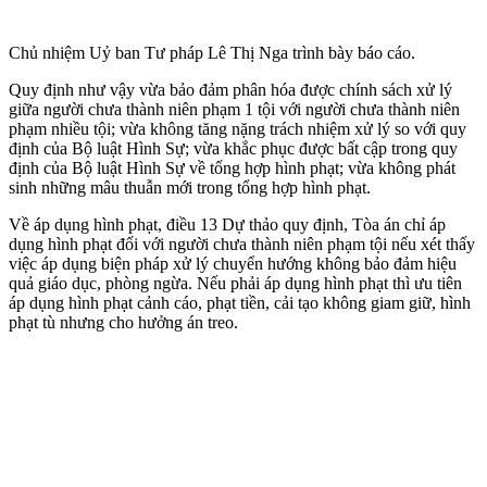
Chủ nhiệm Uỷ ban Tư pháp Lê Thị Nga trình bày báo cáo.
Quy định như vậy vừa bảo đảm phân hóa được chính sách xử lý
giữa người chưa thành niên phạm 1 tội với người chưa thành niên
phạm nhiều tội; vừa không tăng nặng trách nhiệm xử lý so với quy
định của Bộ luật Hình Sự; vừa khắc phục được bất cập trong quy
định của Bộ luật Hình Sự về tổng hợp hình phạt; vừa không phát
sinh những mâu thuẫn mới trong tổng hợp hình phạt.
Về áp dụng hình phạt, điều 13 Dự thảo quy định, Tòa án chỉ áp
dụng hình phạt đối với người chưa thành niên phạm tội nếu xét thấy
việc áp dụng biện pháp xử lý chuyển hướng không bảo đảm hiệu
quả giáo dục, phòng ngừa. Nếu phải áp dụng hình phạt thì ưu tiên
áp dụng hình phạt cảnh cáo, phạt tiền, cải tạo không giam giữ, hình
phạt tù nhưng cho hưởng án treo.