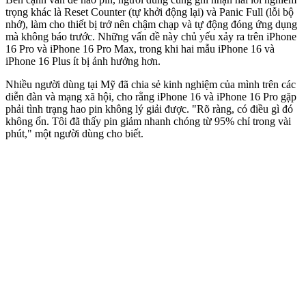
trọng khác là Reset Counter (tự khởi động lại) và Panic Full (lỗi bộ
nhớ), làm cho thiết bị trở nên chậm chạp và tự động đóng ứng dụng
mà không báo trước. Những vấn đề này chủ yếu xảy ra trên iPhone
16 Pro và iPhone 16 Pro Max, trong khi hai mẫu iPhone 16 và
iPhone 16 Plus ít bị ảnh hưởng hơn.
Nhiều người dùng tại Mỹ đã chia sẻ kinh nghiệm của mình trên các
diễn đàn và mạng xã hội, cho rằng iPhone 16 và iPhone 16 Pro gặp
phải tình trạng hao pin không lý giải được. "Rõ ràng, có điều gì đó
không ổn. Tôi đã thấy pin giảm nhanh chóng từ 95% chỉ trong vài
phút," một người dùng cho biết.