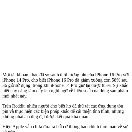
Một tài khoản khác đã so sánh thời lượng pin của iPhone 16 Pro với
iPhone 14 Pro, cho biết iPhone 16 Pro đã giảm xuống còn 58% sau
36 giờ sử dụng, trong khi iPhone 14 Pro giữ lại được 85%. Sự khác
biệt này càng làm dấy lên nghi ngờ về hiệu suất của dòng sản phẩm
mới nhất này.
Trên Reddit, nhiều người cho biết họ đã thử tắt các ứng dụng tốn
pin và thực hiện các biện pháp khác để cải thiện tình hình, nhưng
không phải ai cũng đạt được kết quả khả quan.
Hiện Apple vẫn chưa đưa ra bất cứ thông báo chính thức nào về sự
cố trên.