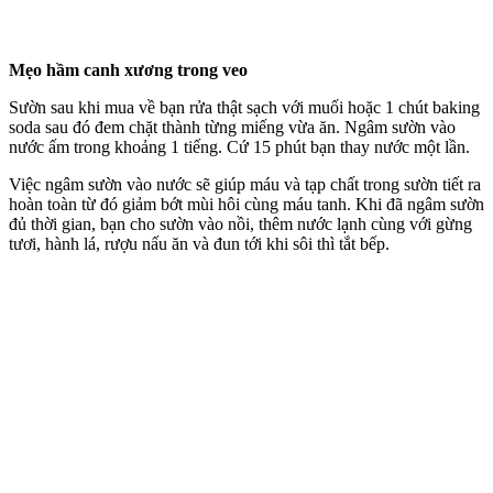
Mẹo hầm canh xương trong veo
Sườn sau khi mua về bạn rửa thật sạch với muối hoặc 1 chút baking
soda sau đó đem chặt thành từng miếng vừa ăn. Ngâm sườn vào
nước ấm trong khoảng 1 tiếng. Cứ 15 phút bạn thay nước một lần.
Việc ngâm sườn vào nước sẽ giúp máu và tạp chất trong sườn tiết ra
hoàn toàn từ đó giảm bớt mùi hôi cùng máu tanh. Khi đã ngâm sườn
đủ thời gian, bạn cho sườn vào nồi, thêm nước lạnh cùng với gừng
tươi, hành lá, rượu nấu ăn và đun tới khi sôi thì tắt bếp.