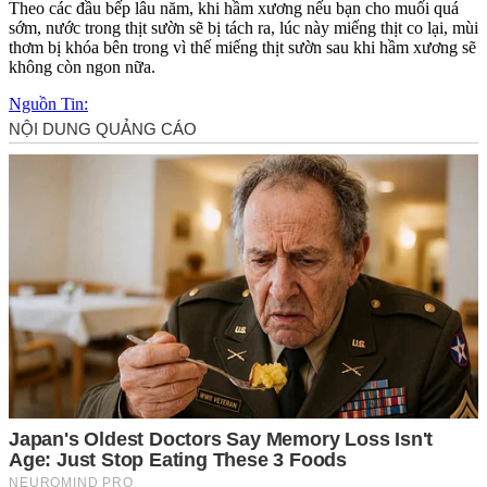
Theo các đầu bếp lâu năm, khi hầm xương nếu bạn cho muối quá
sớm, nước trong thịt sườn sẽ bị tách ra, lúc này miếng thịt co lại, mùi
thơm bị khóa bên trong vì thế miếng thịt sườn sau khi hầm xương sẽ
không còn ngon nữa.
Nguồn Tin: