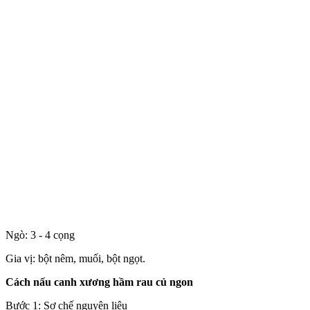
Ngò: 3 - 4 cọng
Gia vị: bột nêm, muối, bột ngọt.
Cách nấu canh xương hầm rau củ ngon
Bước 1: Sơ chế nguyên liệu