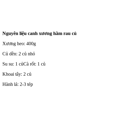
Nguyên liệu canh xương hầm rau củ
Xương heo: 400g
Củ dền: 2 củ nhỏ
Su su: 1 củCà rốt: 1 củ
Khoai tây: 2 củ
Hành lá: 2-3 tép