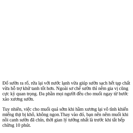
Đổ sườn ra rổ, rửa lại với nước lạnh vừa giúp sườn sạch hết tạp chất
vừa hỗ trợ khử tanh tốt hơn. Ngoài sơ chế sườn thì nêm gia vị cũng
cực kỳ quan trọng. Đa phần mọi người đều cho muối ngay từ bước
xào xương sườn.
Tuy nhiên, việc cho muối quá sớm khi hầm xương lại vô tình khiến
miếng thịt bị khô, không ngon.Thay vào đó, bạn nên nêm muối khi
nồi canh sườn đã chín, thời gian lý tưởng nhất là trước khi tắt bếp
chừng 10 phút.