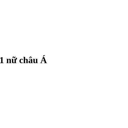
1 nữ châu Á