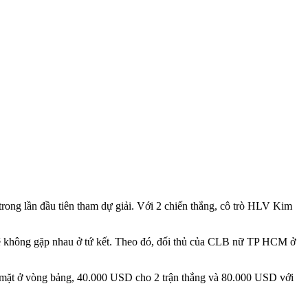
ong lần đầu tiên tham dự giải. Với 2 chiến thắng, cô trò HLV Kim
sẽ không gặp nhau ở tứ kết. Theo đó, đối thủ của CLB nữ TP HCM ở
 mặt ở vòng bảng, 40.000 USD cho 2 trận thắng và 80.000 USD với