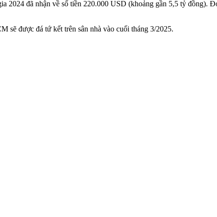
c gia 2024 đã nhận về số tiền 220.000 USD (khoảng gần 5,5 tỷ đồng)
 sẽ được đá tứ kết trên sân nhà vào cuối tháng 3/2025.