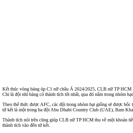
Kết thúc vòng bảng úp C1 nữ châu Á 2024/2025, CLB nữ TP HCM giành 
Chi là đội nhì bảng có thành tích tốt nhất, qua đó nằm trong nhóm hạt
Theo thể thức được AFC, các đội trong nhóm hạt giống sẽ được bốc 
tứ kết là một trong ba đội Abu Dhabi Country Club (UAE), Bam Kha
Thành tích nói trên cũng giúp CLB nữ TP HCM thu về một khoản tiề
thành tích vào đến tứ kết.