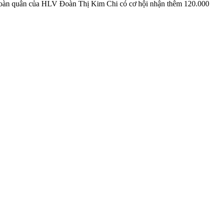
. Đoàn quân của HLV Đoàn Thị Kim Chi có cơ hội nhận thêm 120.000