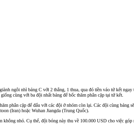
ngôi nhì bảng C với 2 thắng, 1 thua, qua đó tiền váo tứ kết ngay tr
 giống cùng với ba đội nhất bảng để bốc thăm phân cặp tại tứ kết.
thăm phân cặp để đấu với các đội ở nhóm còn lại. Các đội cùng bảng 
toon (Iran) hoặc Wuhan Jiangda (Trung Quốc).
n không nhỏ. Cụ thể, đội bóng này thu về 100.000 USD cho việc góp