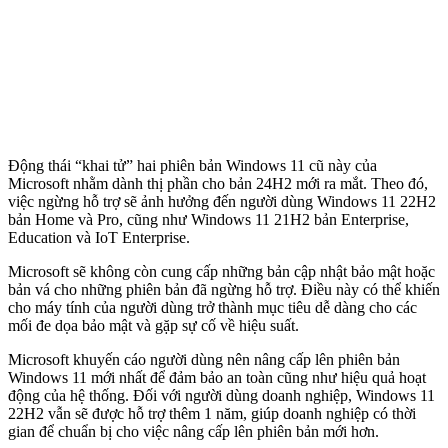
Động thái “khai tử” hai phiên bản Windows 11 cũ này của
Microsoft nhằm dành thị phần cho bản 24H2 mới ra mắt. Theo đó,
việc ngừng hỗ trợ sẽ ảnh hưởng đến người dùng Windows 11 22H2
bản Home và Pro, cũng như Windows 11 21H2 bản Enterprise,
Education và IoT Enterprise.
Microsoft sẽ không còn cung cấp những bản cập nhật bảo mật hoặc
bản vá cho những phiên bản đã ngừng hỗ trợ. Điều này có thể khiến
cho máy tính của người dùng trở thành mục tiêu dễ dàng cho các
mối đe dọa bảo mật và gặp sự cố về hiệu suất.
Microsoft khuyến cáo người dùng nên nâng cấp lên phiên bản
Windows 11 mới nhất để đảm bảo an toàn cũng như hiệu quả hoạt
động của hệ thống. Đối với người dùng doanh nghiệp, Windows 11
22H2 vẫn sẽ được hỗ trợ thêm 1 năm, giúp doanh nghiệp có thời
gian để chuẩn bị cho việc nâng cấp lên phiên bản mới hơn.