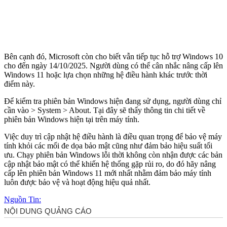
Bên cạnh đó, Microsoft còn cho biết vẫn tiếp tục hỗ trợ Windows 10
cho đến ngày 14/10/2025. Người dùng có thể cân nhắc nâng cấp lên
Windows 11 hoặc lựa chọn những hệ điều hành khác trước thời
điểm này.
Để kiểm tra phiên bản Windows hiện đang sử dụng, người dùng chỉ
cần vào > System > About. Tại đây sẽ thấy thông tin chi tiết về
phiên bản Windows hiện tại trên máy tính.
Việc duy trì cập nhật hệ điều hành là điều quan trọng để bảo vệ máy
tính khỏi các mối đe dọa bảo mật cũng như đảm bảo hiệu suất tối
ưu. Chạy phiên bản Windows lỗi thời không còn nhận được các bản
cập nhật bảo mật có thể khiến hệ thống gặp rủi ro, do đó hãy nâng
cấp lên phiên bản Windows 11 mới nhất nhằm đảm bảo máy tính
luôn được bảo vệ và hoạt động hiệu quả nhất.
Nguồn Tin: