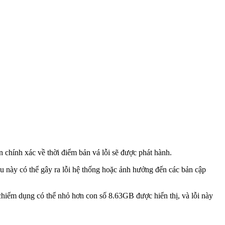
 chính xác về thời điểm bản vá lỗi sẽ được phát hành.
 này có thể gây ra lỗi hệ thống hoặc ảnh hưởng đến các bản cập
hiếm dụng có thể nhỏ hơn con số 8.63GB được hiển thị, và lỗi này