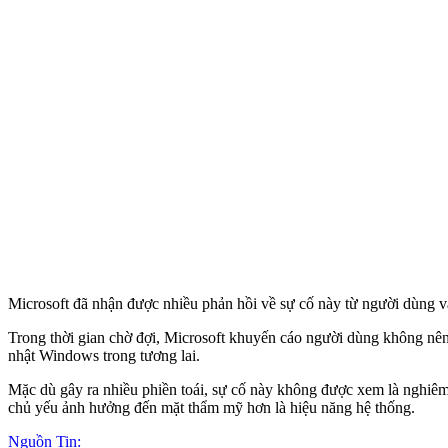
Microsoft đã nhận được nhiều phản hồi về sự cố này từ người dùng và
Trong thời gian chờ đợi, Microsoft khuyến cáo người dùng không nên
nhật Windows trong tương lai.
Mặc dù gây ra nhiều phiền toái, sự cố này không được xem là nghiêm
chủ yếu ảnh hưởng đến mặt thẩm mỹ hơn là hiệu năng hệ thống.
Nguồn Tin: