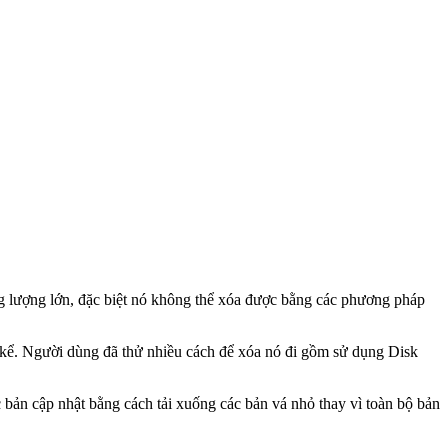
g lượng lớn, đặc biệt nó không thể xóa được bằng các phương pháp
 kể. Người dùng đã thử nhiều cách để xóa nó đi gồm sử dụng Disk
bản cập nhật bằng cách tải xuống các bản vá nhỏ thay vì toàn bộ bản