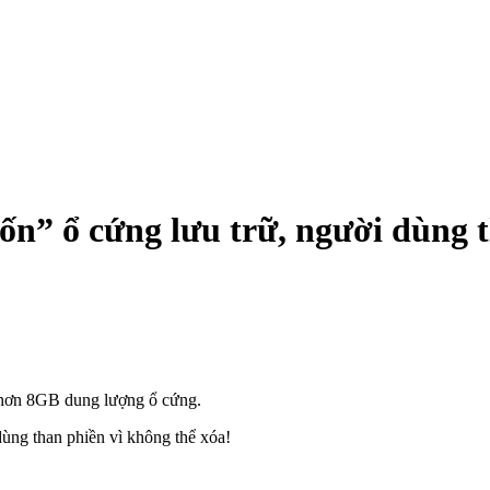
n” ổ cứng lưu trữ, người dùng t
g hơn 8GB dung lượng ổ cứng.