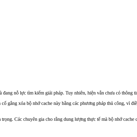
 đang nỗ lực tìm kiếm giải pháp. Tuy nhiên, hiện vẫn chưa có thông tin
 cố gắng xóa bộ nhớ cache này bằng các phương pháp thủ công, vì điều
 trọng. Các chuyên gia cho rằng dung lượng thực tế mà bộ nhớ cache c