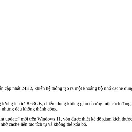
n cập nhật 24H2, khiến hệ thống tạo ra một khoảng bộ nhớ cache dun
g lượng lên tới 8.63GB, chiếm dụng không gian ổ cứng một cách đáng
g, nhưng đều không thành công.
nt update" mới trên Windows 11, vốn được thiết kế để giảm kích thước 
nhớ cache liên tục tích tụ và không thể xóa bỏ.