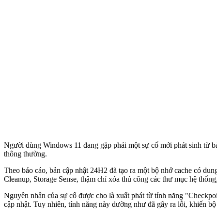
Người dùng Windows 11 đang gặp phải một sự cố mới phát sinh từ bả
thông thường.
Theo báo cáo, bản cập nhật 24H2 đã tạo ra một bộ nhớ cache có dun
Cleanup, Storage Sense, thậm chí xóa thủ công các thư mục hệ thốn
Nguyên nhân của sự cố được cho là xuất phát từ tính năng "Checkpoi
cập nhật. Tuy nhiên, tính năng này dường như đã gây ra lỗi, khiến bộ 