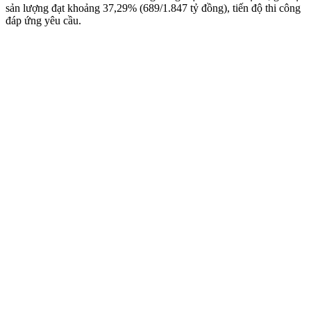
sản lượng đạt khoảng 37,29% (689/1.847 tỷ đồng), tiến độ thi công
đáp ứng yêu cầu.