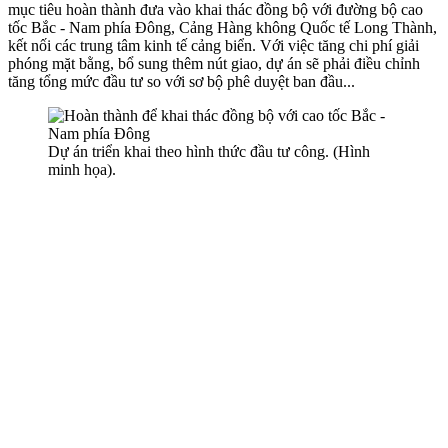
mục tiêu hoàn thành đưa vào khai thác đồng bộ với đường bộ cao
tốc Bắc - Nam phía Đông, Cảng Hàng không Quốc tế Long Thành,
kết nối các trung tâm kinh tế cảng biển. Với việc tăng chi phí giải
phóng mặt bằng, bổ sung thêm nút giao, dự án sẽ phải điều chỉnh
tăng tổng mức đầu tư so với sơ bộ phê duyệt ban đầu...
Dự án triển khai theo hình thức đầu tư công. (Hình
minh họa).