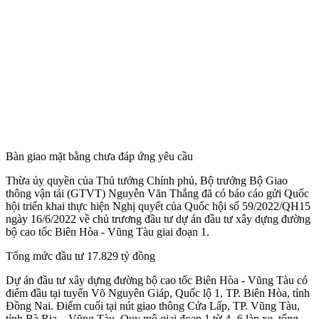
Bàn giao mặt bằng chưa đáp ứng yêu cầu
Thừa ủy quyền của Thủ tướng Chính phủ, Bộ trưởng Bộ Giao
thông vận tải (GTVT) Nguyễn Văn Thắng đã có báo cáo gửi Quốc
hội triển khai thực hiện Nghị quyết của Quốc hội số 59/2022/QH15
ngày 16/6/2022 về chủ trương đầu tư dự án đầu tư xây dựng đường
bộ cao tốc Biên Hòa - Vũng Tàu giai đoạn 1.
Tổng mức đầu tư 17.829 tỷ đồng
Dự án đầu tư xây dựng đường bộ cao tốc Biên Hòa - Vũng Tàu có
điểm đầu tại tuyến Võ Nguyên Giáp, Quốc lộ 1, TP. Biên Hòa, tỉnh
Đồng Nai. Điểm cuối tại nút giao thông Cửa Lấp, TP. Vũng Tàu,
tỉnh Bà Rịa – Vũng Tàu. Quy mô giai đoạn 1 từ 4 -6 làn xe, tổng