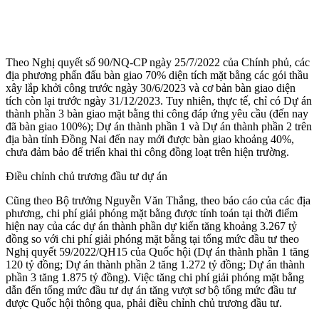
Theo Nghị quyết số 90/NQ-CP ngày 25/7/2022 của Chính phủ, các
địa phương phấn đấu bàn giao 70% diện tích mặt bằng các gói thầu
xây lắp khởi công trước ngày 30/6/2023 và cơ bản bàn giao diện
tích còn lại trước ngày 31/12/2023. Tuy nhiên, thực tế, chỉ có Dự án
thành phần 3 bàn giao mặt bằng thi công đáp ứng yêu cầu (đến nay
đã bàn giao 100%); Dự án thành phần 1 và Dự án thành phần 2 trên
địa bàn tỉnh Đồng Nai đến nay mới được bàn giao khoảng 40%,
chưa đảm bảo để triển khai thi công đồng loạt trên hiện trường.
Điều chỉnh chủ trương đầu tư dự án
Cũng theo Bộ trưởng Nguyễn Văn Thắng, theo báo cáo của các địa
phương, chi phí giải phóng mặt bằng được tính toán tại thời điểm
hiện nay của các dự án thành phần dự kiến tăng khoảng 3.267 tỷ
đồng so với chi phí giải phóng mặt bằng tại tổng mức đầu tư theo
Nghị quyết 59/2022/QH15 của Quốc hội (Dự án thành phần 1 tăng
120 tỷ đồng; Dự án thành phần 2 tăng 1.272 tỷ đồng; Dự án thành
phần 3 tăng 1.875 tỷ đồng). Việc tăng chi phí giải phóng mặt bằng
dẫn đến tổng mức đầu tư dự án tăng vượt sơ bộ tổng mức đầu tư
được Quốc hội thông qua, phải điều chỉnh chủ trương đầu tư.