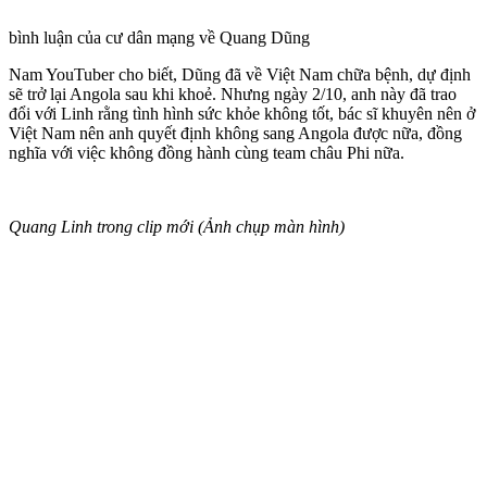
bình luận của cư dân mạng về Quang Dũng
Nam YouTuber cho biết, Dũng đã về Việt Nam chữa bệnh, dự định
sẽ trở lại Angola sau khi khoẻ. Nhưng ngày 2/10, anh này đã trao
đổi với Linh rằng tình hình sức khỏe không tốt, bác sĩ khuyên nên ở
Việt Nam nên anh quyết định không sang Angola được nữa, đồng
nghĩa với việc không đồng hành cùng team châu Phi nữa.
Quang Linh trong clip mới (Ảnh chụp màn hình)