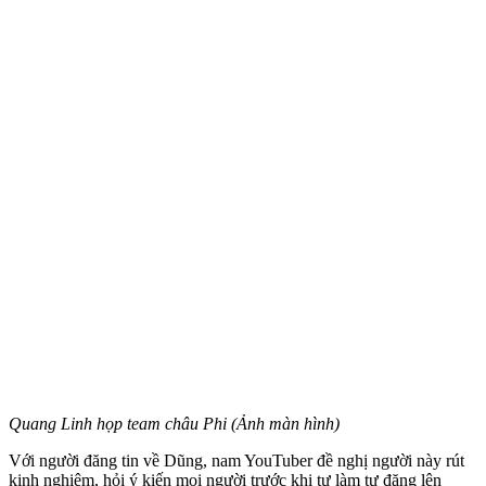
Quang Linh họp team châu Phi (Ảnh màn hình)
Với người đăng tin về Dũng, nam YouTuber đề nghị người này rút
kinh nghiệm, hỏi ý kiến mọi người trước khi tự làm tự đăng lên