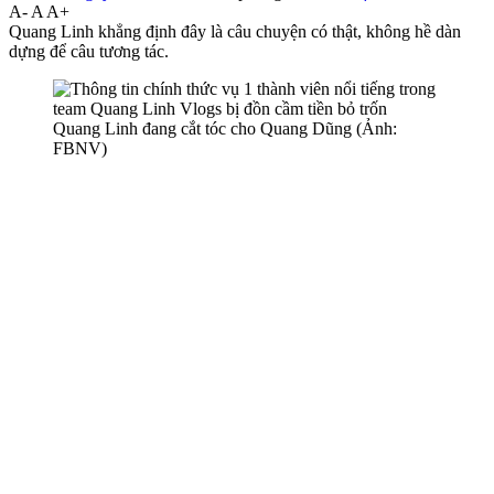
A-
A
A+
Quang Linh khẳng định đây là câu chuyện có thật, không hề dàn
dựng để câu tương tác.
Quang Linh đang cắt tóc cho Quang Dũng (Ảnh:
FBNV)