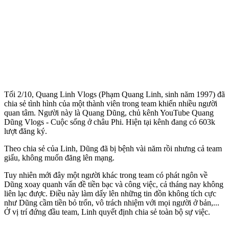
Tối 2/10, Quang Linh Vlogs (Phạm Quang Linh, sinh năm 1997) đã
chia sẻ tình hình của một thành viên trong team khiến nhiều người
quan tâm. Người này là Quang Dũng, chủ kênh YouTube Quang
Dũng Vlogs - Cuộc sống ở châu Phi. Hiện tại kênh đang có 603k
lượt đăng ký.
Theo chia sẻ của Linh, Dũng đã bị bệnh vài năm rồi nhưng cả team
giấu, không muốn đăng lên mạng.
Tuy nhiên mới đây một người khác trong team có phát ngôn về
Dũng xoay quanh vấn đề tiền bạc và công việc, cả tháng nay không
liên lạc được. Điều này làm dấy lên những tin đồn không tích cực
như Dũng cầm tiền bỏ trốn, vô trách nhiệm với mọi người ở bản,...
Ở vị trí đứng đầu team, Linh quyết định chia sẻ toàn bộ sự việc.