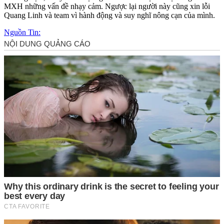
MXH những vấn đề nhạ‌y cả‌m. Ngược lại người này cũng xin lỗi
Quang Linh và team vì hành động và suy nghĩ nông cạn của mình.
Nguồn Tin: