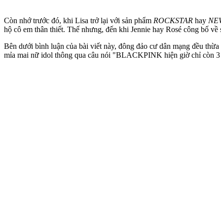
Còn nhớ trước đó, khi Lisa trở lại với sản phẩm
ROCKSTAR
hay
NE
hộ cô em thân thiết. Thế nhưng, đến khi Jennie hay Rosé công bố về 
Bên dưới bình luận của bài viết này, đông đảo cư dân mạng đều thừa
mỉa mai nữ idol thông qua câu nói "BLACKPINK hiện giờ chỉ còn 3 