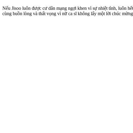
Nếu Jisoo luôn được cư dân mạng ngợi khen vì sự nhiệt tình, luôn 
cùng buồn lòng và thất vọng vì nữ ca sĩ không lấy một lời chúc mừng