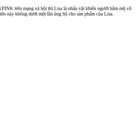
KPINK trên mạng xã hội thì Lisa là nhân vật khiến người hâm mộ vô
 viên này không dưới một lần ủng hộ cho sản phẩm của Lisa.