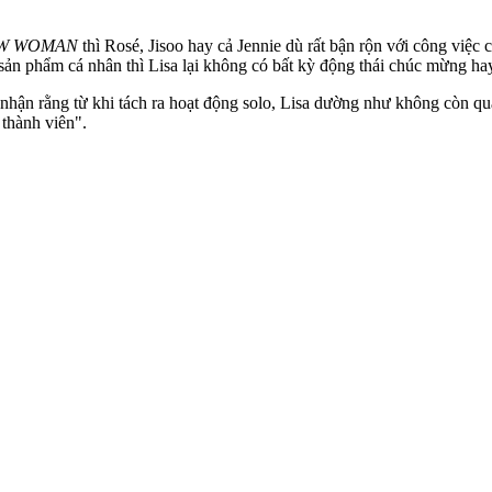
W WOMAN
thì Rosé, Jisoo hay cả Jennie dù rất bận rộn với công việc
sản phẩm cá nhân thì Lisa lại không có bất kỳ động thái chúc mừng ha
 nhận rằng từ khi tách ra hoạt động solo, Lisa dường như không còn q
thành viên".