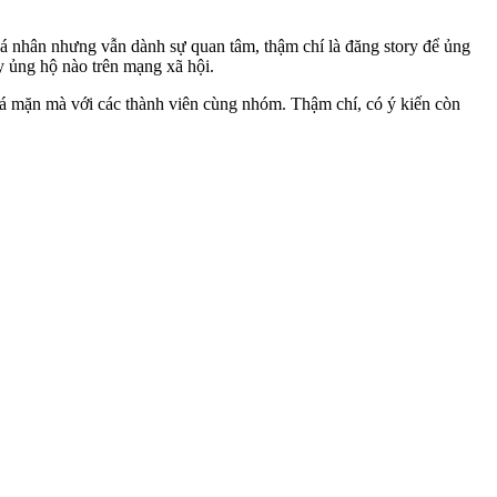
 cá nhân nhưng vẫn dành sự quan tâm, thậm chí là đăng story để ủng
y ủng hộ nào trên mạng xã hội.
uá mặn mà với các thành viên cùng nhóm. Thậm chí, có ý kiến còn