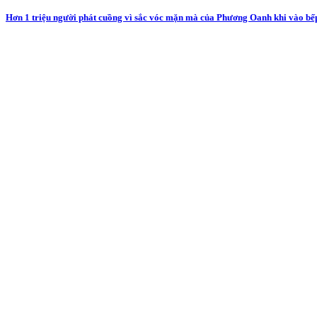
Hơn 1 triệu người phát cuồng vì sắc vóc mặn mà của Phương Oanh khi vào bế