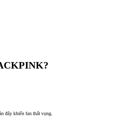
BLACKPINK?
 đây khiến fan thất vọng.