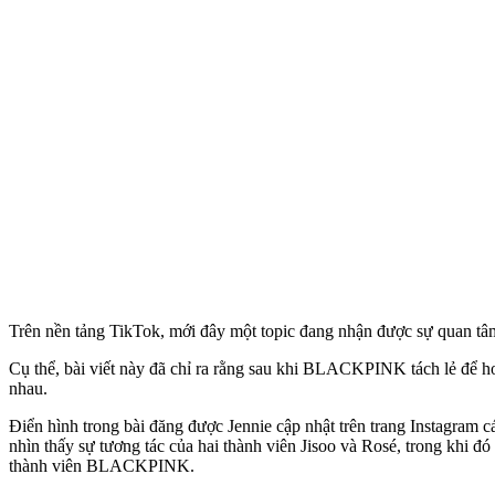
Trên nền tảng TikTok, mới đây một topic đang nhận được sự quan tâ
Cụ thể, bài viết này đã chỉ ra rằng sau khi BLACKPINK tách lẻ để ho
nhau.
Điển hình trong bài đăng được Jennie cập nhật trên trang Instagram 
nhìn thấy sự tương tác của hai thành viên Jisoo và Rosé, trong khi đ
thành viên BLACKPINK.