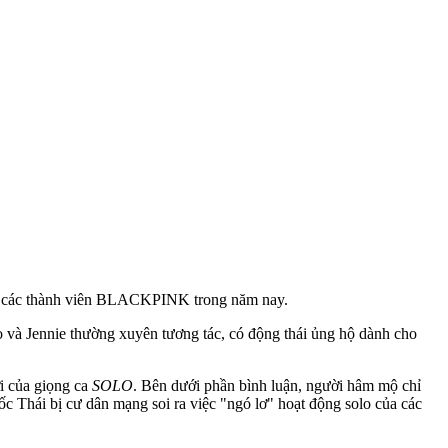
của các thành viên BLACKPINK trong năm nay.
o và Jennie thường xuyên tương tác, có động thái ủng hộ dành cho
ới của giọng ca
SOLO
. Bên dưới phần bình luận, người hâm mộ chỉ
gốc Thái bị cư dân mạng soi ra việc "ngó lơ" hoạt động solo của các