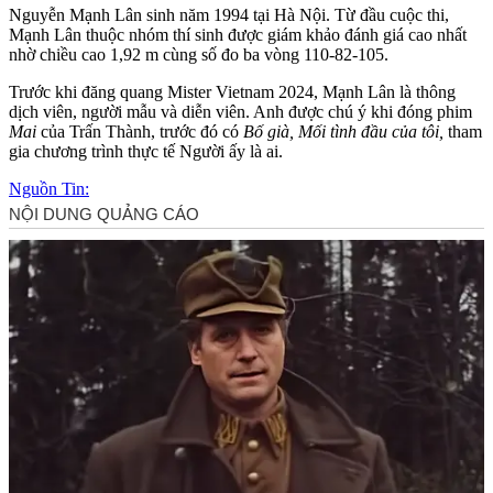
Nguyễn Mạnh Lân sinh năm 1994 tại Hà Nội. Từ đầu cuộc thi,
Mạnh Lân thuộc nhóm thí sinh được giám khảo đánh giá cao nhất
nhờ chiều cao 1,92 m cùng số đo ba vòng 110-82-105.
Trước khi đăng quang Mister Vietnam 2024, Mạnh Lân là thông
dịch viên, người mẫu và diễn viên. Anh được chú ý khi đóng phim
Mai
của Trấn Thành, trước đó có
Bố già, Mối tình đầu của tôi,
tham
gia chương trình thực tế Người ấy là ai.
Nguồn Tin: