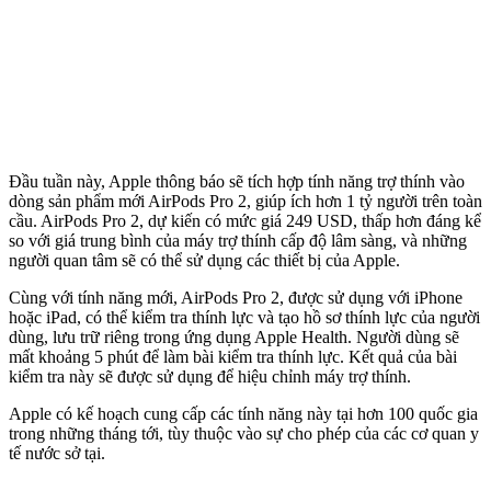
Đầu tuần này, Apple thông báo sẽ tích hợp tính năng trợ thính vào
dòng sản phẩm mới AirPods Pro 2, giúp ích hơn 1 tỷ người trên toàn
cầu. AirPods Pro 2, dự kiến có mức giá 249 USD, thấp hơn đáng kể
so với giá trung bình của máy trợ thính cấp độ lâm sàng, và những
người quan tâm sẽ có thể sử dụng các thiết bị của Apple.
Cùng với tính năng mới, AirPods Pro 2, được sử dụng với iPhone
hoặc iPad, có thể kiểm tra thính lực và tạo hồ sơ thính lực của người
dùng, lưu trữ riêng trong ứng dụng Apple Health. Người dùng sẽ
mất khoảng 5 phút để làm bài kiểm tra thính lực. Kết quả của bài
kiểm tra này sẽ được sử dụng để hiệu chỉnh máy trợ thính.
Apple có kế hoạch cung cấp các tính năng này tại hơn 100 quốc gia
trong những tháng tới, tùy thuộc vào sự cho phép của các cơ quan y
tế nước sở tại.