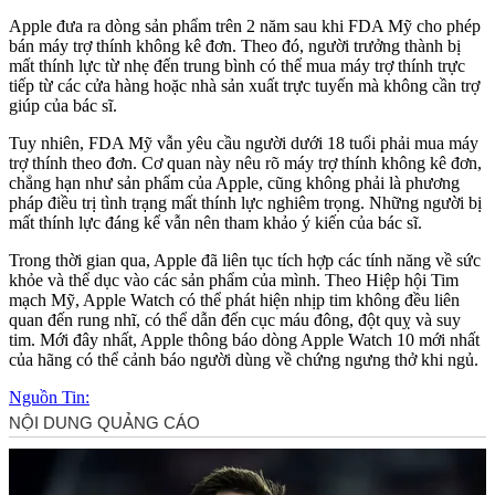
Apple đưa ra dòng sản phẩm trên 2 năm sau khi FDA Mỹ cho phép
bán máy trợ thính không kê đơn. Theo đó, người trưởng thành bị
mất thính lực từ nhẹ đến trung bình có thể mua máy trợ thính trực
tiếp từ các cửa hàng hoặc nhà sản xuất trực tuyến mà không cần trợ
giúp của bác sĩ.
Tuy nhiên, FDA Mỹ vẫn yêu cầu người dưới 1‌8 tuổ‌i phải mua máy
trợ thính theo đơn. Cơ quan này nêu rõ máy trợ thính không kê đơn,
chẳng hạn như sản phẩm của Apple, cũng không phải là phương
pháp điều trị tình trạng mất thính lực nghiêm trọng. Những người bị
mất thính lực đáng kể vẫn nên tham khảo ý kiến của bác sĩ.
Trong thời gian qua, Apple đã liên tục tích hợp các tính năng về sức
khỏe và thể dục vào các sản phẩm của mình. Theo Hiệp hội Tim
mạch Mỹ, Apple Watch có thể phát hiện nhịp tim không đều liên
quan đến rung nhĩ, có thể dẫn đến cục máu đông, đột quỵ và suy
tim. Mới đây nhất, Apple thông báo dòng Apple Watch 10 mới nhất
của hãng có thể cảnh báo người dùng về chứng ngưng thở khi ngủ.
Nguồn Tin: