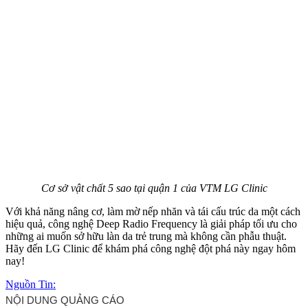
Cơ sở vật chất 5 sao tại quận 1 của VTM LG Clinic
Với khả năng nâng cơ, làm mờ nếp nhăn và tái cấu trúc da một cách
hiệu quả, công nghệ Deep Radio Frequency là giải pháp tối ưu cho
những ai muốn sở hữu làn da trẻ trung mà không cần phẫu thuật.
Hãy đến LG Clinic để khám phá công nghệ đột phá này ngay hôm
nay!
Nguồn Tin: