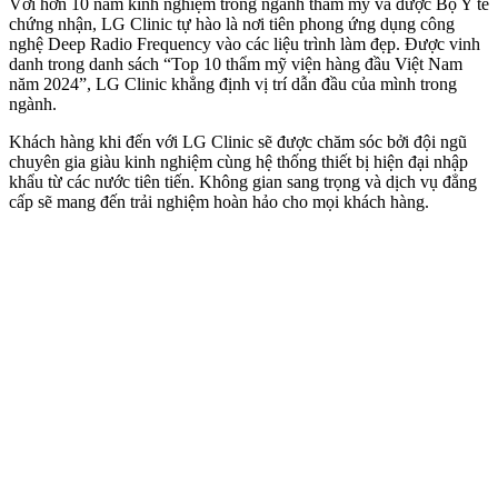
Với hơn 10 năm kinh nghiệm trong ngành thẩm mỹ và được Bộ Y tế
chứng nhận, LG Clinic tự hào là nơi tiên phong ứng dụng công
nghệ Deep Radio Frequency vào các liệu trình làm đẹp. Được vinh
danh trong danh sách “Top 10 thẩm mỹ viện hàng đầu Việt Nam
năm 2024”, LG Clinic khẳng định vị trí dẫn đầu của mình trong
ngành.
Khách hàng khi đến với LG Clinic sẽ được chăm sóc bởi đội ngũ
chuyên gia giàu kinh nghiệm cùng hệ thống thiết bị hiện đại nhập
khẩu từ các nước tiên tiến. Không gian sang trọng và dịch vụ đẳng
cấp sẽ mang đến trải nghiệm hoàn hảo cho mọi khách hàng.