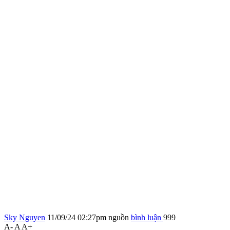
Sky Nguyen
11/09/24 02:27pm
nguồn
bình luận
999
A-
A
A+