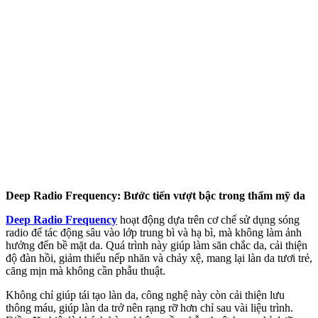
Deep Radio Frequency: Bước tiến vượt bậc trong thẩm mỹ da
Deep Radio Frequency
hoạt động dựa trên cơ chế sử dụng sóng
radio để tác động sâu vào lớp trung bì và hạ bì, mà không làm ảnh
hưởng đến bề mặt da. Quá trình này giúp làm săn chắc da, cải thiện
độ đàn hồi, giảm thiểu nếp nhăn và chảy xệ, mang lại làn da tươi trẻ,
căng mịn mà không cần phẫu thuật.
Không chỉ giúp tái tạo làn da, công nghệ này còn cải thiện lưu
thông máu, giúp làn da trở nên rạng rỡ hơn chỉ sau vài liệu trình.