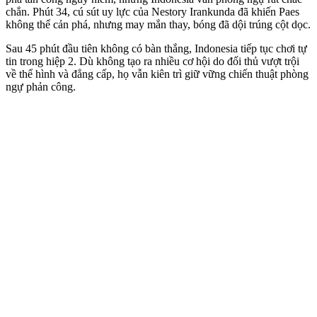
chắn. Phút 34, cú sút uy lực của Nestory Irankunda đã khiến Paes
không thể cản phá, nhưng may mắn thay, bóng đã dội trúng cột dọc.
Sau 45 phút đầu tiên không có bàn thắng, Indonesia tiếp tục chơi tự
tin trong hiệp 2. Dù không tạo ra nhiều cơ hội do đối thủ vượt trội
về thể hình và đẳng cấp, họ vẫn kiên trì giữ vững chiến thuật phòng
ngự phản công.