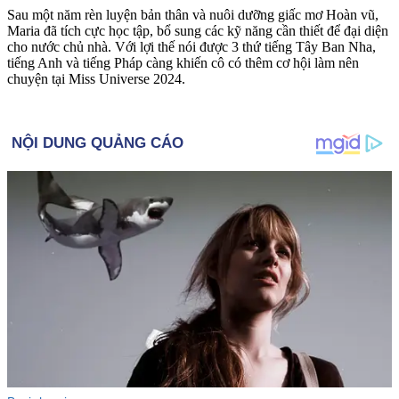
Sau một năm rèn luyện bản thân và nuôi dưỡng giấc mơ Hoàn vũ,
Maria đã tích cực học tập, bổ sung các kỹ năng cần thiết để đại diện
cho nước chủ nhà. Với lợi thế nói được 3 thứ tiếng Tây Ban Nha,
tiếng Anh và tiếng Pháp càng khiến cô có thêm cơ hội làm nên
chuyện tại Miss Universe 2024.