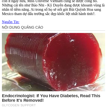
còn ít ngày nữa, Miss Universe Vietnam cũng sẽ được công bố.
Những cái tên như Bảo Nhi - Kỳ Duyên đang được khoanh vùng là
nhân tố tiềm năng. Ai trong số họ sẽ nối gót Bùi Quỳnh Hoa sang
Mexico tham dự đấu trường sắc đẹp khốc liệt nhất hành tinh?.
Nguồn Tin: