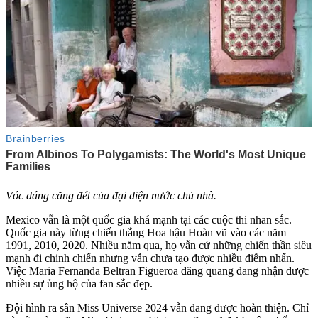
Vóc dáng căng đét của đại diện nước chủ nhà.
Mexico vẫn là một quốc gia khá mạnh tại các cuộc thi nhan sắc.
Quốc gia này từng chiến thắng Hoa hậu Hoàn vũ vào các năm
1991, 2010, 2020. Nhiều năm qua, họ vẫn cử những chiến thần siêu
mạnh đi chinh chiến nhưng vẫn chưa tạo được nhiều điểm nhấn.
Việc Maria Fernanda Beltran Figueroa đăng quang đang nhận được
nhiều sự ủng hộ của fan sắc đẹp.
Đội hình ra sân Miss Universe 2024 vẫn đang được hoàn thiện. Chỉ