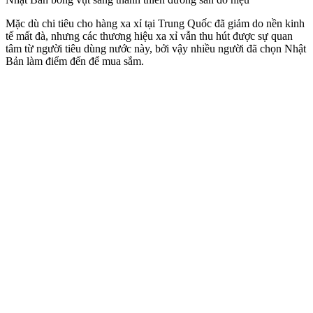
Mặc dù chi tiêu cho hàng xa xỉ tại Trung Quốc đã giảm do nền kinh
tế mất đà, nhưng các thương hiệu xa xỉ vẫn thu hút được sự quan
tâm từ người tiêu dùng nước này, bởi vậy nhiều người đã chọn Nhật
Bản làm điểm đến để mua sắm.