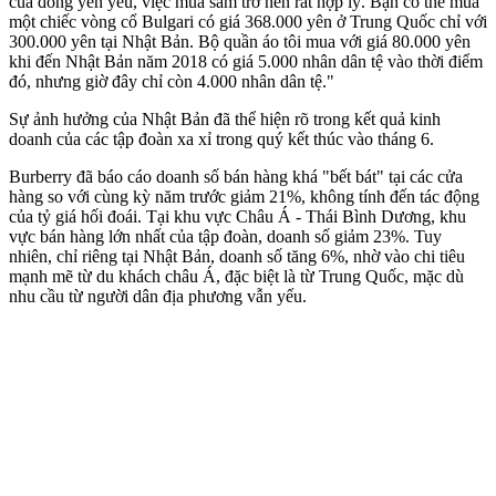
của đồng yên yếu, việc mua sắm trở nên rất hợp lý. Bạn có thể mua
một chiếc vòng cổ Bulgari có giá 368.000 yên ở Trung Quốc chỉ với
300.000 yên tại Nhật Bản. Bộ quần áo tôi mua với giá 80.000 yên
khi đến Nhật Bản năm 2018 có giá 5.000 nhân dân tệ vào thời điểm
đó, nhưng giờ đây chỉ còn 4.000 nhân dân tệ."
Sự ảnh hưởng của Nhật Bản đã thể hiện rõ trong kết quả kinh
doanh của các tập đoàn xa xỉ trong quý kết thúc vào tháng 6.
Burberry đã báo cáo doanh số bán hàng khá "bết bát" tại các cửa
hàng so với cùng kỳ năm trước giảm 21%, không tính đến tác động
của tỷ giá hối đoái. Tại khu vực Châu Á - Thái Bình Dương, khu
vực bán hàng lớn nhất của tập đoàn, doanh số giảm 23%. Tuy
nhiên, chỉ riêng tại Nhật Bản, doanh số tăng 6%, nhờ vào chi tiêu
mạnh mẽ từ du khách châu Á, đặc biệt là từ Trung Quốc, mặc dù
nhu cầu từ người dân địa phương vẫn yếu.