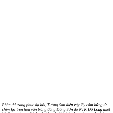
Phần thi trang phục dạ hội, Tường San diện váy lấy cảm hứng từ
chim lạc trên hoa văn trống đồng Đông Sơn do NTK Đỗ Long thiết