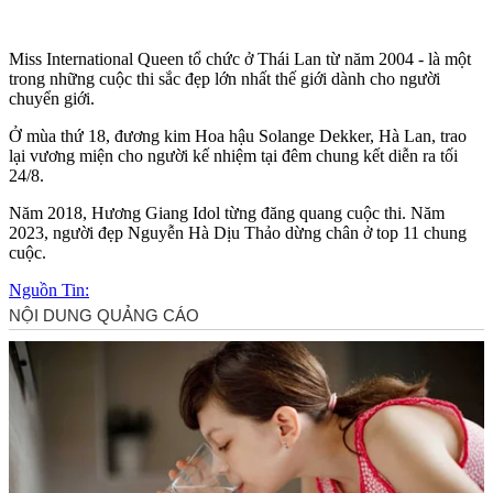
Miss International Queen tổ chức ở Thái Lan từ năm 2004 - là một
trong những cuộc thi sắc đẹp lớn nhất thế giới dành cho người
chuyển giới.
Ở mùa thứ 18, đương kim Hoa hậu Solange Dekker, Hà Lan, trao
lại vương miện cho người kế nhiệm tại đêm chung kết diễn ra tối
24/8.
Năm 2018, Hương Giang Idol từng đăng quang cuộc thi. Năm
2023, người đẹp Nguyễn Hà Dịu Thảo dừng chân ở top 11 chung
cuộc.
Nguồn Tin: