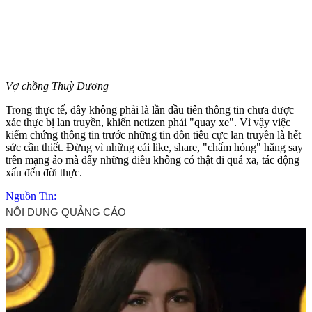
Vợ chồng Thuỳ Dương
Trong thực tế, đây không phải là lần đầu tiên thông tin chưa được
xác thực bị lan truyền, khiến netizen phải "quay xe". Vì vậy việc
kiểm chứng thông tin trước những tin đồn tiêu cực lan truyền là hết
sức cần thiết. Đừng vì những cái like, share, "chấm hóng" hăng say
trên mạng ảo mà đẩy những điều không có thật đi quá xa, tác động
xấu đến đời thực.
Nguồn Tin: