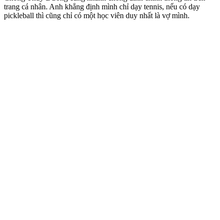
trang cá nhân. Anh khẳng định mình chỉ dạy tennis, nếu có dạy
pickleball thì cũng chỉ có một học viên duy nhất là vợ mình.