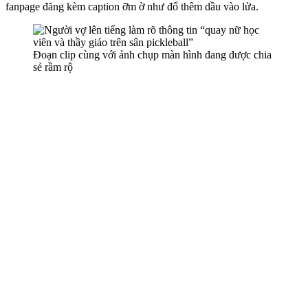
fanpage đăng kèm caption ỡm ờ như đổ thêm dầu vào lửa.
Đoạn clip cùng với ảnh chụp màn hình đang được chia
sẻ rầm rộ