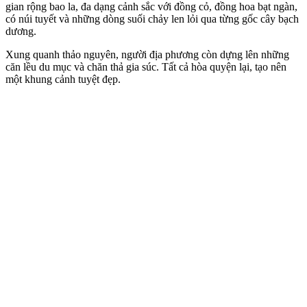
gian rộng bao la, đa dạng cảnh sắc với đồng cỏ, đồng hoa bạt ngàn,
có núi tuyết và những dòng suối chảy len lỏi qua từng gốc cây bạch
dương.
Xung quanh thảo nguyên, người địa phương còn dựng lên những
căn lều du mục và chăn thả gia súc. Tất cả hòa quyện lại, tạo nên
một khung cảnh tuyệt đẹp.