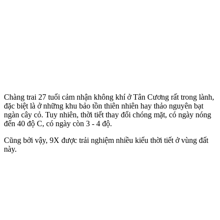
Chàng trai 27 tuổi cảm nhận không khí ở Tân Cương rất trong lành,
đặc biệt là ở những khu bảo tồn thiên nhiên hay thảo nguyên bạt
ngàn cây cỏ. Tuy nhiên, thời tiết thay đổi chóng mặt, có ngày nóng
đến 40 độ C, có ngày còn 3 - 4 độ.
Cũng bởi vậy, 9X được trải nghiệm nhiều kiểu thời tiết ở vùng đất
này.