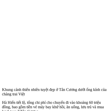
Khung cảnh thiên nhiên tuyệt đẹp ở Tân Cương dưới ống kính của
chàng trai Việt
Hà Hiển tiết lộ, tổng chi phí cho chuyến đi vào khoảng 60 triệu
đồng, bao gồm tiền vé máy bay khứ hồi, ăn uống, lưu trú và mua