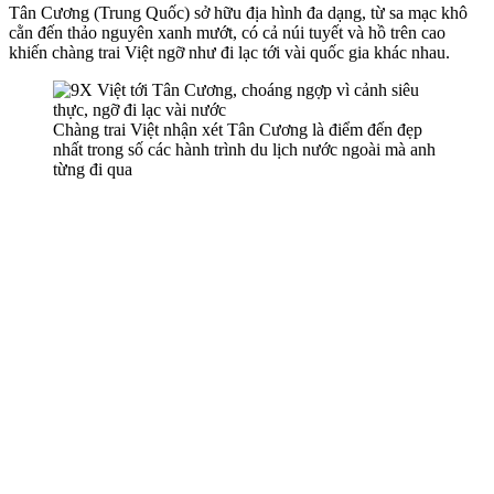
Tân Cương (Trung Quốc) sở hữu địa hình đa dạng, từ sa mạc khô
cằn đến thảo nguyên xanh mướt, có cả núi tuyết và hồ trên cao
khiến chàng trai Việt ngỡ như đi lạc tới vài quốc gia khác nhau.
Chàng trai Việt nhận xét Tân Cương là điểm đến đẹp
nhất trong số các hành trình du lịch nước ngoài mà anh
từng đi qua