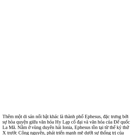
Thêm một di sản nổi bật khác là thành phố Ephesus, đặc trưng bởi
sự hòa quyện giữa văn hóa Hy Lạp cổ đại và văn hóa của Đế quốc
La Mã. Nằm ở vùng duyên hải Ionia, Ephesus tồn tại từ thế kỷ thứ
X trước Công nguyên, phát triển mạnh mẽ dưới sự thống trị của