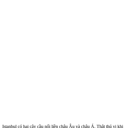
Istanbul có hai cây cầu nối liền châu Âu và châu Á. Thật thú vị khi