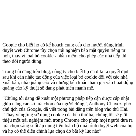
Google cho biết họ có kế hoạch cung cấp cho người dùng trình
duyệt web Chrome tùy chọn trải nghiệm bảo mật quyền riêng tư
hơn, thay vì loại bỏ cookie - phần mềm cho phép các nhà tiếp thị
theo dõi người dùng.
Trong bài đăng trên blog, công ty cho biết họ đã đưa ra quyết định
sau khi cân nhắc tác động của việc loại bỏ cookie đối với các nhà
xuất bản, nhà quảng cáo và những bên khác tham gia vào hoạt động
quảng cáo kỹ thuật số đang phát triển mạnh mẽ.
“Chúng tôi đang đề xuất một phương pháp tiếp cận được cập nhật
giúp nâng cao sự lựa chọn của người dùng”, Anthony Chavez, phó
chủ tịch của Google, đã viết trong bài đăng trên blog vào thứ Hai.
“Thay vì ngừng sử dụng cookie của bên thứ ba, chúng tôi sẽ giới
thiệu một trải nghiệm mới trong Chrome cho phép mọi người đưa ra
lựa chọn sáng suốt áp dụng trên toàn bộ quá trình duyệt web của họ
và họ có thể điều chỉnh lựa chọn đó bất kỳ lúc nào”.