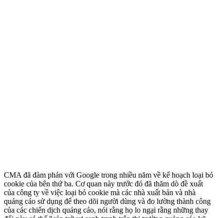
CMA đã đàm phán với Google trong nhiều năm về kế hoạch loại bỏ
cookie của bên thứ ba. Cơ quan này trước đó đã thăm dò đề xuất
của công ty về việc loại bỏ cookie mà các nhà xuất bản và nhà
quảng cáo sử dụng để theo dõi người dùng và đo lường thành công
của các chiến dịch quảng cáo, nói rằng họ lo ngại rằng những thay