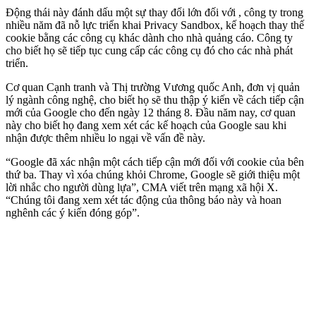
Động thái này đánh dấu một sự thay đổi lớn đối với , công ty trong
nhiều năm đã nỗ lực triển khai Privacy Sandbox, kế hoạch thay thế
cookie bằng các công cụ khác dành cho nhà quảng cáo. Công ty
cho biết họ sẽ tiếp tục cung cấp các công cụ đó cho các nhà phát
triển.
Cơ quan Cạnh tranh và Thị trường Vương quốc Anh, đơn vị quản
lý ngành công nghệ, cho biết họ sẽ thu thập ý kiến về cách tiếp cận
mới của Google cho đến ngày 12 tháng 8. Đầu năm nay, cơ quan
này cho biết họ đang xem xét các kế hoạch của Google sau khi
nhận được thêm nhiều lo ngại về vấn đề này.
“Google đã xác nhận một cách tiếp cận mới đối với cookie của bên
thứ ba. Thay vì xóa chúng khỏi Chrome, Google sẽ giới thiệu một
lời nhắc cho người dùng lựa”, CMA viết trên mạng xã hội X.
“Chúng tôi đang xem xét tác động của thông báo này và hoan
nghênh các ý kiến đóng góp”.