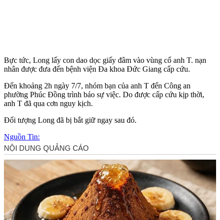
Bực tức, Long lấy con dao dọc giấy đâm vào vùng cổ anh T. nạn
nhân được đưa đến bệnh viện Đa khoa Đức Giang cấp cứu.
Đến khoảng 2h ngày 7/7, nhóm bạn của anh T đến Công an
phường Phúc Đồng trình báo sự việc. Do được cấp cứu kịp thời,
anh T đã qua cơn nguy kịch.
Đối tượng Long đã bị bắt giữ ngay sau đó.
Nguồn Tin: