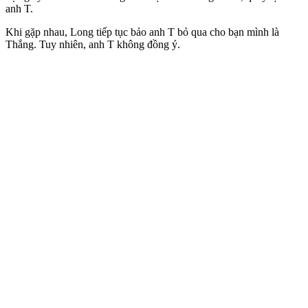
anh T.
Khi gặp nhau, Long tiếp tục bảo anh T bỏ qua cho bạn mình là
Thắng. Tuy nhiên, anh T không đồng ý.