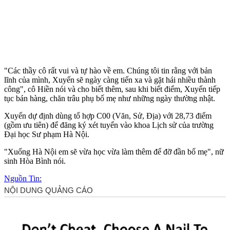
"Các thầy cô rất vui và tự hào về em. Chúng tôi tin rằng với bản
lĩnh của mình, Xuyến sẽ ngày càng tiến xa và gặt hái nhiều thành
công", cô Hiền nói và cho biết thêm, sau khi biết điểm, Xuyến tiếp
tục bán hàng, chăn trâu phụ bố mẹ như những ngày thường nhật.
Xuyến dự định dùng tổ hợp C00 (Văn, Sử, Địa) với 28,73 điểm
(gồm ưu tiên) để đăng ký xét tuyển vào khoa Lịch sử của trường
Đại học Sư phạm Hà Nội.
"Xuống Hà Nội em sẽ vừa học vừa làm thêm để đỡ đần bố mẹ", nữ
sinh Hòa Bình nói.
Nguồn Tin: