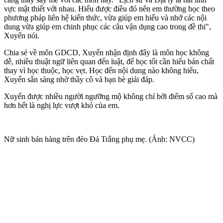
vực mật thiết với nhau. Hiểu được điều đó nên em thường học theo
phương pháp liên hệ kiến thức, vừa giúp em hiểu và nhớ các nội
dung vừa giúp em chinh phục các câu vận dụng cao trong đề thi",
Xuyến nói.
Chia sẻ về môn GDCD, Xuyến nhận định đây là môn học không
dễ, nhiều thuật ngữ liên quan đến luật, để học tốt cần hiểu bản chất
thay vì học thuộc, học vẹt. Học đến nội dung nào không hiểu,
Xuyến sẵn sàng nhờ thầy cô và bạn bè giải đáp.
Xuyến được nhiều người ngưỡng mộ không chỉ bởi điểm số cao mà
hơn hết là nghị lực vượt khó của em.
Nữ sinh bán hàng trên đèo Đá Trắng phụ mẹ. (Ảnh: NVCC)