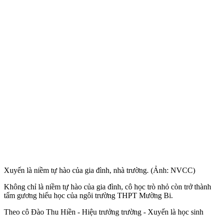
Xuyến là niềm tự hào của gia đình, nhà trường. (Ảnh: NVCC)
Không chỉ là niềm tự hào của gia đình, cô học trò nhỏ còn trở thành
tấm gương hiếu học của ngôi trường THPT Mường Bi.
Theo cô Đào Thu Hiền - Hiệu trưởng trường - Xuyến là học sinh