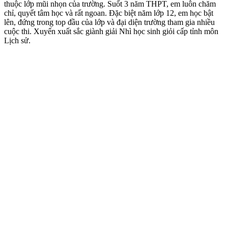
thuộc lớp mũi nhọn của trường. Suốt 3 năm THPT, em luôn chăm
chỉ, quyết tâm học và rất ngoan. Đặc biệt năm lớp 12, em học bật
lên, đứng trong top đầu của lớp và đại diện trường tham gia nhiều
cuộc thi. Xuyến xuất sắc giành giải Nhì học sinh giỏi cấp tỉnh môn
Lịch sử.