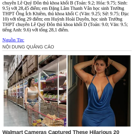
chuyên Lê Quý Đôn thủ khoa khối B (Toán: 9.2; Hóa: 9.75; Sinh:
9.5) với 28,45 điểm; em Đặng Lâm Thanh Vân học sinh Trường
THPT Ông Ích Khiêm, thủ khoa khối C (Văn: 9.25; Sử: 9.75; Địa:
10) với tổng 29 điểm; em Huỳnh Hoài Duyên, học sinh Trường
THPT chuyên Lê Quý Đôn thủ khoa khối D (Toán: 9.0; Văn: 9.5;
tiếng Anh: 9.6) với tổng 28,1 điểm.
Nguồn Tin: