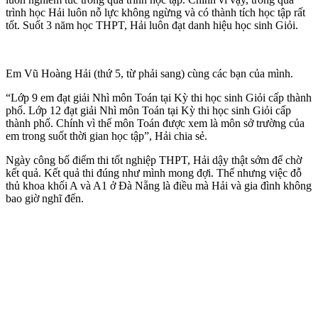
trình học Hải luôn nỗ lực không ngừng và có thành tích học tập rất
tốt. Suốt 3 năm học THPT, Hải luôn đạt danh hiệu học sinh Giỏi.
Em Vũ Hoàng Hải (thứ 5, từ phải sang) cùng các bạn của mình.
“Lớp 9 em đạt giải Nhì môn Toán tại Kỳ thi học sinh Giỏi cấp thành
phố. Lớp 12 đạt giải Nhì môn Toán tại Kỳ thi học sinh Giỏi cấp
thành phố. Chính vì thế môn Toán được xem là môn sở trường của
em trong suốt thời gian học tập”, Hải chia sẻ.
Ngày công bố điểm thi tốt nghiệp THPT, Hải dậy thật sớm để chờ
kết quả. Kết quả thi đúng như mình mong đợi. Thế nhưng việc đỗ
thủ khoa khối A và A1 ở Đà Nẵng là điều mà Hải và gia đình không
bao giờ nghĩ đến.