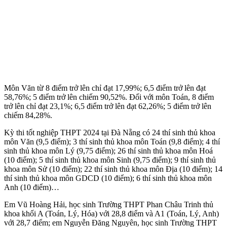
Môn Văn từ 8 điểm trở lên chỉ đạt 17,99%; 6,5 điểm trở lên đạt
58,76%; 5 điểm trở lên chiếm 90,52%. Đối với môn Toán, 8 điểm
trở lên chỉ đạt 23,1%; 6,5 điểm trở lên đạt 62,26%; 5 điểm trở lên
chiếm 84,28%.
Kỳ thi tốt nghiệp THPT 2024 tại Đà Nẵng có 24 thí sinh thủ khoa
môn Văn (9,5 điểm); 3 thí sinh thủ khoa môn Toán (9,8 điểm); 4 thí
sinh thủ khoa môn Lý (9,75 điểm); 26 thí sinh thủ khoa môn Hoá
(10 điểm); 5 thí sinh thủ khoa môn Sinh (9,75 điểm); 9 thí sinh thủ
khoa môn Sử (10 điểm); 22 thí sinh thủ khoa môn Địa (10 điểm); 14
thí sinh thủ khoa môn GDCD (10 điểm); 6 thí sinh thủ khoa môn
Anh (10 điểm)…
Em Vũ Hoàng Hải, học sinh Trường THPT Phan Châu Trinh thủ
khoa khối A (Toán, Lý, Hóa) với 28,8 điểm và A1 (Toán, Lý, Anh)
với 28,7 điểm; em Nguyễn Đăng Nguyên, học sinh Trường THPT