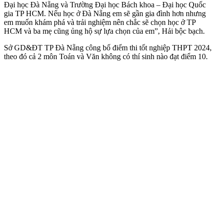
Đại học Đà Nẵng và Trường Đại học Bách khoa – Đại học Quốc
gia TP HCM. Nếu học ở Đà Nẵng em sẽ gần gia đình hơn nhưng
em muốn khám phá và trải nghiệm nên chắc sẽ chọn học ở TP
HCM và ba mẹ cũng ủng hộ sự lựa chọn của em”, Hải bộc bạch.
Sở GD&ĐT TP Đà Nẵng công bố điểm thi tốt nghiệp THPT 2024,
theo đó cả 2 môn Toán và Văn không có thí sinh nào đạt điểm 10.