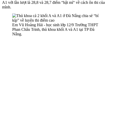
A1 với lần lượt là 28,8 và 28,7 điểm “bật mí“ về cách ôn thi của
mình.
Em Vũ Hoàng Hải - học sinh lớp 12/9 Trường THPT
Phan Châu Trinh, thủ khoa khối A và A1 tại TP Đà
Nẵng.