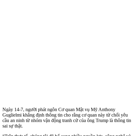
Ngày 14-7, người phát ngôn Cơ quan Mật vụ Mỹ Anthony
Guglielmi khẳng định thông tin cho rằng cơ quan này từ chối yêu
cầu an ninh từ nhóm vận động tranh cử của ông Trump là thông tin
sai sự thật.