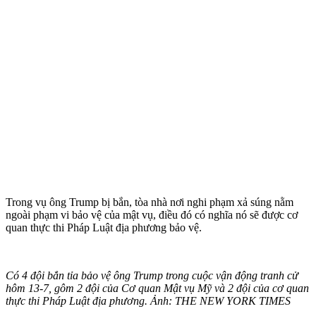
Trong vụ ông Trump bị bắn, tòa nhà nơi nghi phạm xả súng nằm
ngoài phạm vi bảo vệ của mật vụ, điều đó có nghĩa nó sẽ được cơ
quan thực thi Pháp Luật địa phương bảo vệ.
Có 4 đội bắn tỉa bảo vệ ông Trump trong cuộc vận động tranh cử
hôm 13-7, gôm 2 đội của Cơ quan Mật vụ Mỹ và 2 đội của cơ quan
thực thi Pháp Luật địa phương. Ảnh: THE NEW YORK TIMES