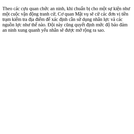
Theo các cựu quan chức an ninh, khi chuẩn bị cho một sự kiện như
một cuộc vận động tranh cử, Cơ quan Mật vụ sẽ cử các đơn vị tiền
trạm kiểm tra địa điểm để xác định cần sử dụng nhân lực và các
nguồn lực như thế nào. Đội này cũng quyết định mức độ bảo đảm
an ninh xung quanh yếu nhân sẽ được mở rộng ra sao.