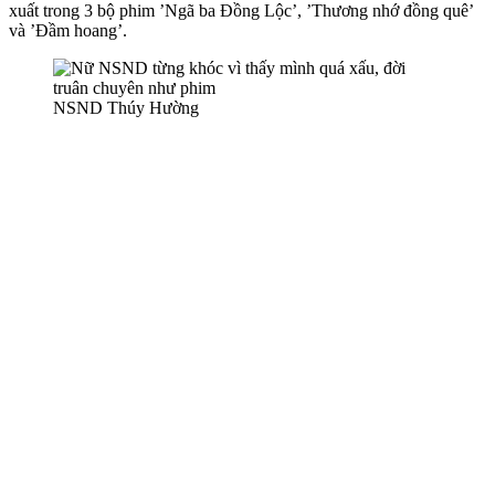
xuất trong 3 bộ phim ’Ngã ba Đồng Lộc’, ’Thương nhớ đồng quê’
và ’Đầm hoang’.
NSND Thúy Hường