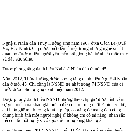
Nghệ sĩ Nhân dân Thúy Hường sinh năm 1967 ở xã Cách Bi (Quế
Võ, Bắc Ninh). Chị được biết đến là một trong những nghệ sĩ hát
quan họ được nhiều người yêu mến bởi giọng hát tự nhiên mộc mạc
và đầy sức sống.
Được phong tặng danh hiệu Nghệ sĩ Nhân dân ở tuổi 45
Năm 2012, Thúy Hường được phong tặng danh hiệu Nghệ sĩ Nhân
dân ở tuổi 45. Chị cũng là NSND trẻ nhất trong 74 NSND của cả
nước được phong tặng danh hiệu năm 2012.
Được phong danh hiệu NSND nhưng theo chị, giữ được tình cảm,
sự yêu mến của khán giả mới là điều quan trọng nhất. Chính vì thế,
chị luôn giữ mình trong khuôn phép, cố gắng để mang đến công
chúng hình ảnh một người nghệ sĩ không chỉ có tài năng, nhan sắc
mà còn là một nghệ sĩ có đạo đức trong lòng khán giả.
Cũng trong năm 2012, NSND Thúy Hường làm giảng viên thuộc