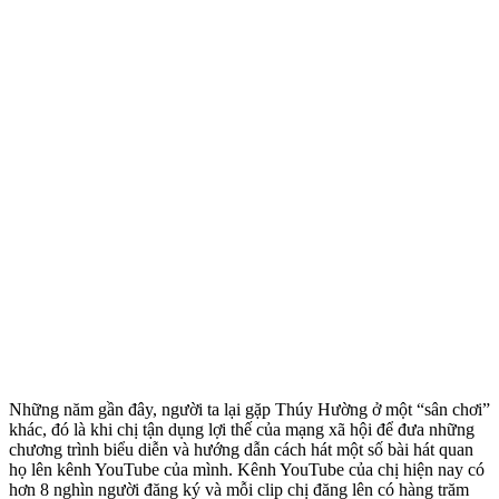
Những năm gần đây, người ta lại gặp Thúy Hường ở một “sân chơi”
khác, đó là khi chị tận dụng lợi thế của mạng xã hội để đưa những
chương trình biểu diễn và hướng dẫn cách hát một số bài hát quan
họ lên kênh YouTube của mình. Kênh YouTube của chị hiện nay có
hơn 8 nghìn người đăng ký và mỗi clip chị đăng lên có hàng trăm