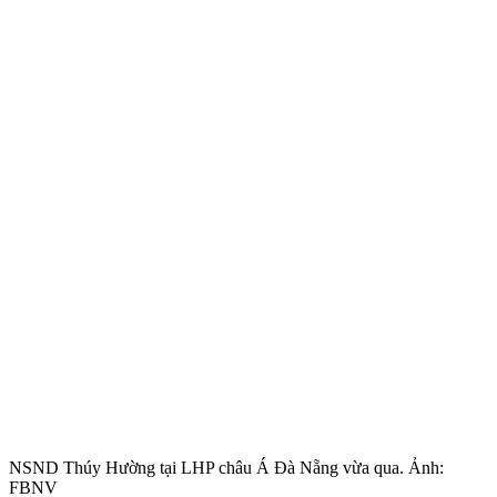
NSND Thúy Hường tại LHP châu Á Đà Nẵng vừa qua. Ảnh:
FBNV