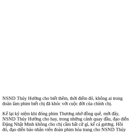
NSND Thúy Hường cho biết thêm, thời điểm đó, không ai trong
đoàn làm phim biết chị đã khóc với cuộc đời của chính chị.
Kể lại kỷ niệm khi đóng phim Thương nhớ đồng quê, mới đây,
NSND Thúy Hường cho hay, trong những cảnh quay đầu, đạo diễn
Đặng Nhật Minh không cho chị cầm bất cứ gì, kể cả gương. Hồi
đó, đạo diễn bảo nhân viên đoàn phim hóa trang cho NSND Thúy