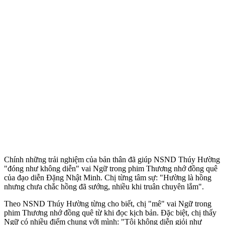
Chính những trải nghiệm của bản thân đã giúp NSND Thúy Hường
"đóng như không diễn" vai Ngữ trong phim Thương nhớ đồng quê
của đạo diễn Đặng Nhật Minh. Chị từng tâm sự: "Hường là hồng
nhưng chưa chắc hồng đã sướng, nhiều khi truân chuyên lắm".
Theo NSND Thúy Hường từng cho biết, chị "mê" vai Ngữ trong
phim Thương nhớ đồng quê từ khi đọc kịch bản. Đặc biệt, chị thấy
Ngữ có nhiều điểm chung với mình: "Tôi không diễn giỏi như