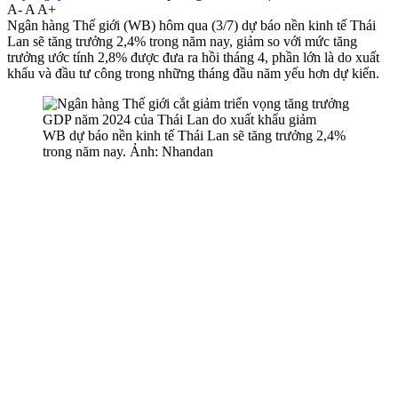
A-
A
A+
Ngân hàng Thế giới (WB) hôm qua (3/7) dự báo nền kinh tế Thái
Lan sẽ tăng trưởng 2,4% trong năm nay, giảm so với mức tăng
trưởng ước tính 2,8% được đưa ra hồi tháng 4, phần lớn là do xuất
khẩu và đầu tư công trong những tháng đầu năm yếu hơn dự kiến.
WB dự báo nền kinh tế Thái Lan sẽ tăng trưởng 2,4%
trong năm nay. Ảnh: Nhandan