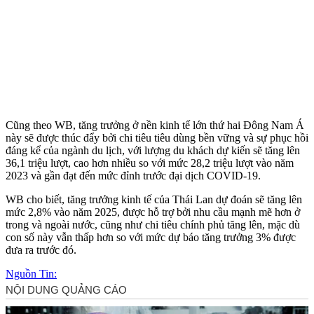
Cũng theo WB, tăng trưởng ở nền kinh tế lớn thứ hai Đông Nam Á
này sẽ được thúc đẩy bởi chi tiêu tiêu dùng bền vững và sự phục hồi
đáng kể của ngành du lịch, với lượng du khách dự kiến sẽ tăng lên
36,1 triệu lượt, cao hơn nhiều so với mức 28,2 triệu lượt vào năm
2023 và gần đạt đến mức đỉnh trước đại dịch COVID-19.
WB cho biết, tăng trưởng kinh tế của Thái Lan dự đoán sẽ tăng lên
mức 2,8% vào năm 2025, được hỗ trợ bởi nhu cầu mạnh mẽ hơn ở
trong và ngoài nước, cũng như chi tiêu chính phủ tăng lên, mặc dù
con số này vẫn thấp hơn so với mức dự báo tăng trưởng 3% được
đưa ra trước đó.
Nguồn Tin: