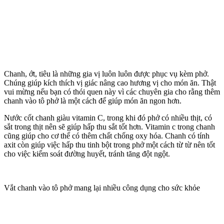
Chanh, ớt, tiêu là những gia vị luôn luôn được phục vụ kèm phở.
Chúng giúp kích thích vị giác nâng cao hương vị cho món ăn. Thật
vui mừng nếu bạn có thói quen này vì các chuyên gia cho rằng thêm
chanh vào tô phở là một cách để giúp món ăn ngon hơn.
Nước cốt chanh giàu vitamin C, trong khi đó phở có nhiều thịt, có
sắt trong thịt nên sẽ giúp hấp thu sắt tốt hơn. Vitamin c trong chanh
cũng giúp cho cơ thể có thêm chất chống oxy hóa. Chanh có tính
axit còn giúp việc hấp thu tinh bột trong phở một cách từ từ nên tốt
cho việc kiểm soát đường huyết, tránh tăng đột ngột.
Vắt chanh vào tô phở mang lại nhiều công dụng cho sức khỏe