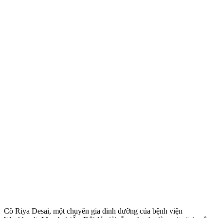
Cô Riya Desai, một chuyên gia dinh dưỡng của bệnh viện