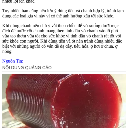
nhiều lợi ích khác.
Tuy nhiên bạn cũng nên lưu ý dùng tiêu và chanh hợp lý, tránh lạ‌m
dụn‌g các loại gia vị này vì có thể ảnh hưởng xấu tới sức khỏe.
Khi dùng chanh nên chú ý vắt theo chiều để vỏ xuống dưới mục
đích để nước cốt chanh mang theo tinh dầu vỏ chanh vào tô phở
vừa tạo thơm vừa tốt cho sức khỏe vì tinh dầu vỏ chanh rất tốt với
sức khỏe con người. Khi dùng tiêu và ớt nên tránh dùng nhiều đặc
biệt với những người có vấn đề dạ dày, tiêu hóa, ợ hơi ợ chua, ợ
nóng
Nguồn Tin: