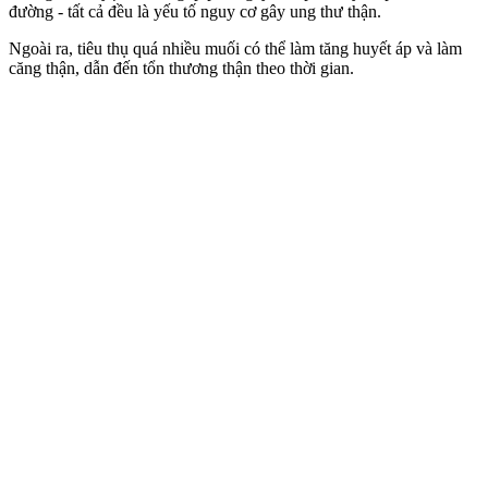
đường - tất cả đều là yếu tố nguy cơ gây ung thư thận.
Ngoài ra, tiêu thụ quá nhiều muối có thể làm tăng huyết áp và làm
căng thận, dẫn đến tổn thương thận theo thời gian.