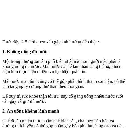
Dưới đây là 5 thói quen xấu gây ảnh hưởng đến thận:
1. Không uống đủ nước
Một trong những sai lầm phổ biến nhất mà mọi người mắc phải là
không uống đủ nước. Mất nước có thể làm thận căng thẳng, khiến
thận khó thực hiện nhiệm vụ lọc hiệu quả hơn.
Mất nước mãn tính cũng có thể góp phần hình thành sỏi thận, có thể
làm tăng nguy cơ ung thư thận theo thời gian.
Để duy trì sức khỏe thận tối ưu, hãy cố gắng uống nhiều nước suốt
cả ngày và giữ đủ nước.
2. Ăn uống không lành mạnh
Chế độ ăn nhiều thực phẩm chế biến sẵn, chất béo bão hòa và
đường tinh luyện có thể góp phần gây béo phì, huyết áp cao và tiểu