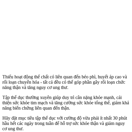
Thiếu hoạt động thể chất có liên quan đến béo phì, huyết áp cao và
rối loạn chuyển hóa - tất cả đều có thể góp phần gây rối loạn chức
năng thận và tăng nguy cơ ung thư.
Tập thể dục thường xuyên giúp duy trì cân nặng khỏe mạnh, cải
thiện sức khỏe tim mạch và tăng cường sức khỏe tổng thể, giảm khả
năng biến chứng liên quan đến thận.
Hãy đặt mục tiêu tập thể dục với cường độ vừa phải ít nhất 30 phút
hầu hết các ngày trong tuần để hỗ trợ sức khỏe thận và giảm nguy
cơ ung thư.