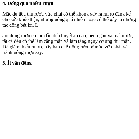
4. Uống quá nhiều rượu
Mặc dù tiêu thụ rượu vừa phải có thể không gây ra rủi ro đáng kể
cho sức khỏe thận, nhưng uống quá nhiều hoặc có thể gây ra những
tác động bất lợi. L
ạm dụng rượu có thể dẫn đến huyết áp cao, bệnh gan và mất nước,
tất cả đều có thể làm căng thận và làm tăng nguy cơ ung thư thận.
Để giảm thiểu rủi ro, hãy hạn chế uống rượu ở mức vừa phải và
tránh uống rượu say.
5. Ít vận động