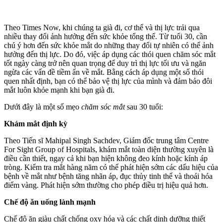
Theo Times Now, khi chúng ta già đi, c‌ơ th‌ể và thị lực trải qua
nhiều thay đổi ảnh hưởng đến sức khỏe tổng thể. Từ tuổi 30, cần
chú ý hơn đến sức khỏe mắt do những thay đổi tự nhiên có thể ảnh
hưởng đến thị lực. Do đó, việc áp dụng các thói quen chăm sóc mắt
tốt ngày càng trở nên quan trọng để duy trì thị lực tối ưu và ngăn
ngừa các vấn đề tiềm ẩn về mắt. Bằng cách áp dụng một số thói
quen nhất định, bạn có thể bảo vệ thị lực của mình và đảm bảo đôi
mắt luôn khỏe mạnh khi bạn già đi.
Dưới đây là một số mẹo
chăm sóc mắt
sau 30 tuổi:
Khám mắt định kỳ
Theo Tiến sĩ Mahipal Singh Sachdev, Giám đốc trung tâm Centre
For Sight Group of Hospitals, khám mắt toàn diện thường xuyên là
điều cần thiết, ngay cả khi bạn hiện không đeo kính hoặc kính áp
tròng. Kiểm tra mắt hàng năm có thể phát hiện sớm các dấu hiệu của
bệnh về mắt như bệnh tăng nhãn áp, đục thủy tinh thể và thoái hóa
điểm vàng. Phát hiện sớm thường cho phép điều trị hiệu quả hơn.
Chế độ ăn uống lành mạnh
Chế độ ăn giàu chất chống oxy hóa và các chất dinh dưỡng thiết