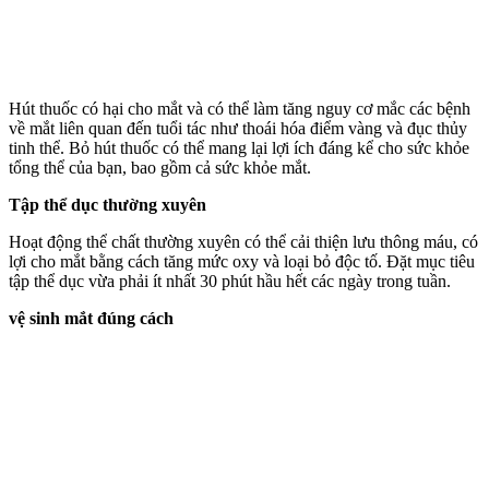
Hút thuốc có hại cho mắt và có thể làm tăng nguy cơ mắc các bệnh
về mắt liên quan đến tuổi tác như thoái hóa điểm vàng và đục thủy
tinh thể. Bỏ hút thuốc có thể mang lại lợi ích đáng kể cho sức khỏe
tổng thể của bạn, bao gồm cả sức khỏe mắt.
Tập thể dục thường xuyên
Hoạt động thể chất thường xuyên có thể cải thiện lưu thông máu, có
lợi cho mắt bằng cách tăng mức oxy và loại bỏ độc tố. Đặt mục tiêu
tập thể dục vừa phải ít nhất 30 phút hầu hết các ngày trong tuần.
vệ sinh mắt đúng cách