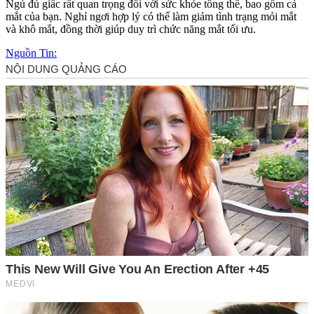
Ngủ đủ giấc rất quan trọng đối với sức khỏe tổng thể, bao gồm cả
mắt của bạn. Nghỉ ngơi hợp lý có thể làm giảm tình trạng mỏi mắt
và khô mắt, đồng thời giúp duy trì chức năng mắt tối ưu.
Nguồn Tin: