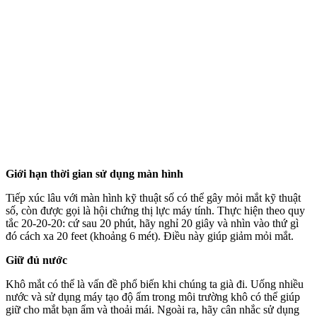
Giới hạn thời gian sử dụng màn hình
Tiếp xúc lâu với màn hình kỹ thuật số có thể gây mỏi mắt kỹ thuật
số, còn được gọi là hội chứng thị lực máy tính. Thực hiện theo quy
tắc 20-20-20: cứ sau 20 phút, hãy nghỉ 20 giây và nhìn vào thứ gì
đó cách xa 20 feet (khoảng 6 mét). Điều này giúp giảm mỏi mắt.
Giữ đủ nước
Khô mắt có thể là vấn đề phổ biến khi chúng ta già đi. Uống nhiều
nước và sử dụng máy tạo độ ẩm trong môi trường khô có thể giúp
giữ cho mắt bạn ẩm và thoải mái. Ngoài ra, hãy cân nhắc sử dụng