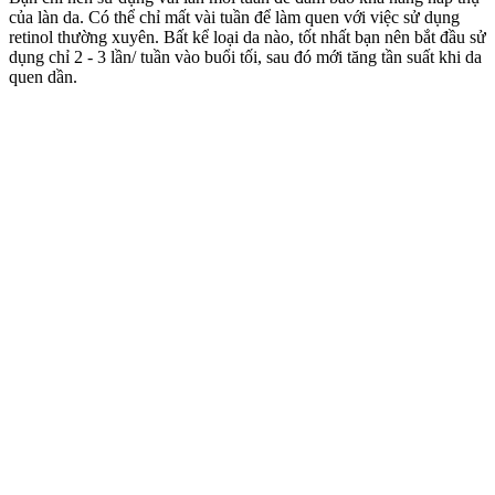
của làn da. Có thể chỉ mất vài tuần để làm quen với việc sử dụng
retinol thường xuyên. Bất kể loại da nào, tốt nhất bạn nên bắt đầu sử
dụng chỉ 2 - 3 lần/ tuần vào buổi tối, sau đó mới tăng tần suất khi da
quen dần.