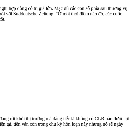
hị hợp đồng có trị giá lớn. Mặc dù các con số phía sau thương vụ
nói với Suddeutsche Zeitung: "Ở một thời điểm nào đó, các cuộc
ốt.
 đang rời khỏi thị trường mà đáng tiếc là không có CLB nào được lợi
Hiện tại, tiền vẫn còn trong chu kỳ hỗn loạn này nhưng nó sẽ ngày