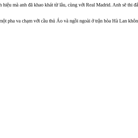
iệu mà anh đã khao khát từ lâu, cùng với Real Madrid. Anh sẽ thi đấ
 một pha va chạm với cầu thủ Áo và ngồi ngoài ở trận hòa Hà Lan khôn