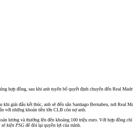
g hợp đồng, sau khi anh tuyên bố quyết định chuyển đến Real Madrid 
 khi giải đấu kết thúc, anh sẽ đến sân Santiago Bernabeu, nơi Real Mad
ẩn với những khoản tiền lớn CLB còn nợ anh.
 lương và thưởng lên đến khoảng 100 triệu euro. Với hợp đồng chỉ c
 sẽ kiện PSG
để đòi lại quyền lợi của mình.