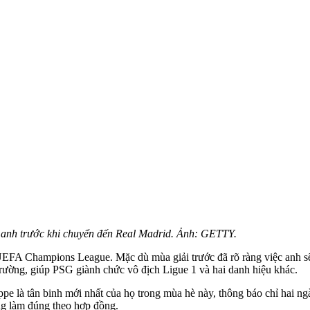
 anh trước khi chuyển đến Real Madrid. Ảnh: GETTY.
FA Champions League. Mặc dù mùa giải trước đã rõ ràng việc anh sẽ 
trường, giúp PSG giành chức vô địch Ligue 1 và hai danh hiệu khác.
ppe là tân binh mới nhất của họ trong mùa hè này, thông báo chỉ ha
g làm đúng theo hợp đồng.