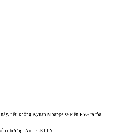
g này, nếu không Kylian Mbappe sẽ kiện PSG ra tòa.
chuyển nhượng. Ảnh: GETTY.