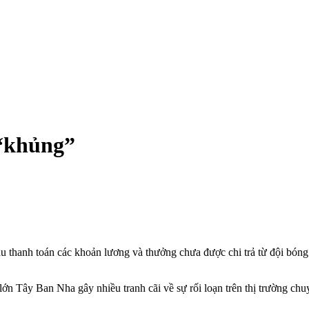
 “khủng”
u thanh toán các khoản lương và thưởng chưa được chi trả từ đội bón
ớn Tây Ban Nha gây nhiều tranh cãi về sự rối loạn trên thị trường 