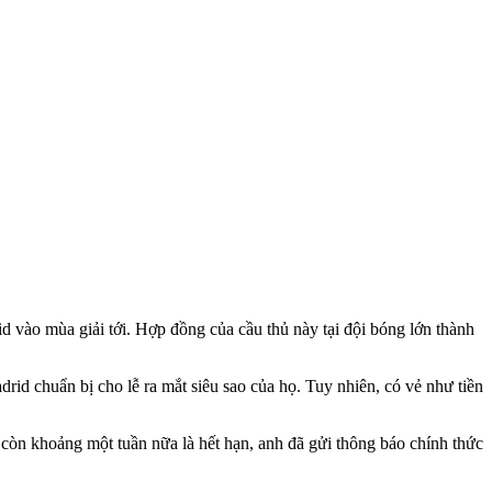
vào mùa giải tới. Hợp đồng của cầu thủ này tại đội bóng lớn thành
rid chuẩn bị cho lễ ra mắt siêu sao của họ. Tuy nhiên, có vẻ như tiền
òn khoảng một tuần nữa là hết hạn, anh đã gửi thông báo chính thức