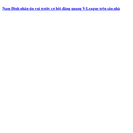
Nam Định nhận tin vui trước cơ hội đăng quang V-League trên sân nhà