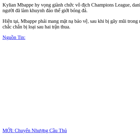
Kylian Mbappe hy vọng giành chức vô địch Champions League, danh h
người đã làm khuynh đảo thế giới bóng đá.
Hiện tại, Mbappe phải mang mặt nạ bảo vệ, sau khi bị gãy mũi trong
chắc chắn bị loại sau hai trận thua.
Nguồn Tin:
MỚI: Chuyển Nhượng Cầu Thủ