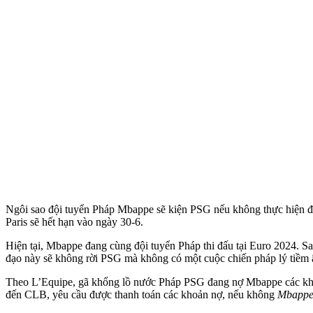
Ngôi sao đội tuyển Pháp Mbappe sẽ kiện PSG nếu không thực hiện đún
Paris sẽ hết hạn vào ngày 30-6.
Hiện tại, Mbappe đang cùng đội tuyển Pháp thi đấu tại Euro 2024. Sau
đạo này sẽ không rời PSG mà không có một cuộc chiến pháp lý tiềm 
Theo L’Equipe, gã khổng lồ nước Pháp PSG đang nợ Mbappe các khoản
đến CLB, yêu cầu được thanh toán các khoản nợ, nếu không
Mbappe