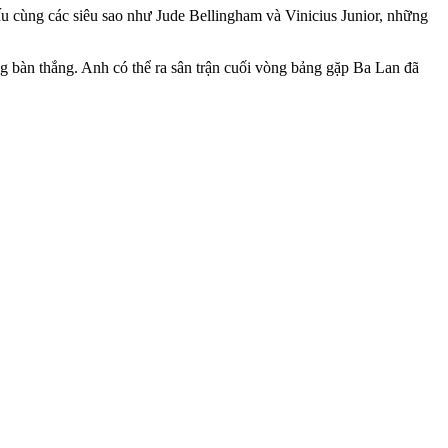
u cùng các siêu sao như Jude Bellingham và Vinicius Junior, những
g bàn thắng. Anh có thể ra sân trận cuối vòng bảng gặp Ba Lan đã