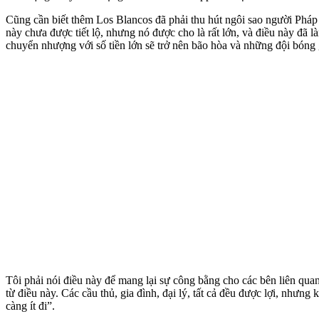
Cũng cần biết thêm Los Blancos đã phải thu hút ngôi sao người Pháp
này chưa được tiết lộ, nhưng nó được cho là rất lớn, và điều này đã
chuyển nhượng với số tiền lớn sẽ trở nên bão hòa và những đội bóng g
Tôi phải nói điều này để mang lại sự công bằng cho các bên liên qua
từ điều này. Các cầu thủ, gia đình, đại lý, tất cả đều được lợi, nhưn
càng ít đi”.