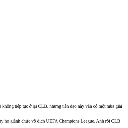
không tiếp tục ở lại CLB, nhưng tiền đạo này vẫn có một mùa giải
i ngày họ giành chức vô địch UEFA Champions League. Anh rời CLB