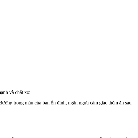
mạnh và chất xơ.
g đường trong máu của bạn ổn định, ngăn ngừa cảm giác thèm ăn sau