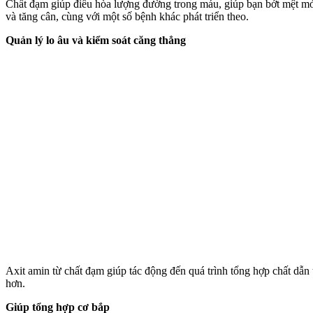
Chất đạm giúp điều hòa lượng đường trong máu, giúp bạn bớt mệt mỏi
và tăng cân, cùng với một số bệnh khác phát triển theo.
Quản lý lo âu và kiểm soát căng thẳng
Axit amin từ chất đạm giúp tác động đến quá trình tổng hợp chất dẫn 
hơn.
Giúp tổng hợp cơ bắp