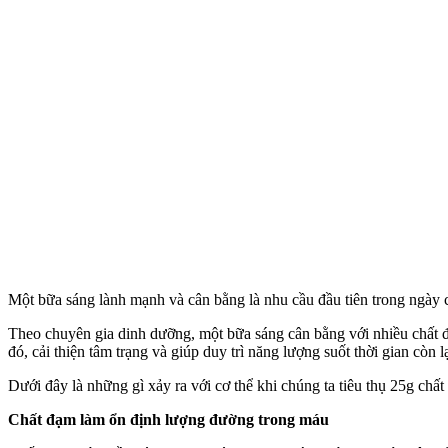
Một bữa sáng lành mạnh và cân bằng là nhu cầu đầu tiên trong ngày c
Theo chuyên gia dinh dưỡng, một bữa sáng cân bằng với nhiều chất đ
đó, cải thiện tâm trạng và giúp duy trì năng lượng suốt thời gian còn l
Dưới đây là những gì xảy ra với c‌ơ th‌ể khi chúng ta tiêu thụ 25g ch
Chất đạm làm ổn định lượng đường trong máu