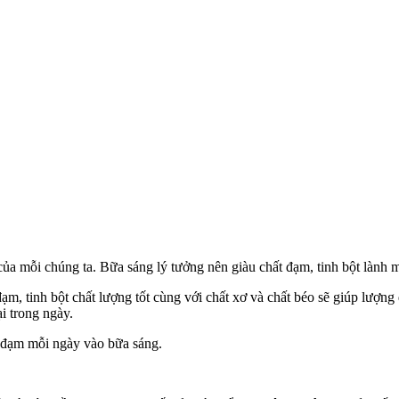
ủa mỗi chúng ta. Bữa sáng lý tưởng nên giàu chất đạm, tinh bột lành 
ạm, tinh bột chất lượng tốt cùng với chất xơ và chất béo sẽ giúp lượn
ại trong ngày.
ất đạm mỗi ngày vào bữa sáng.