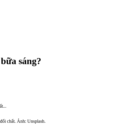
o bữa sáng?
t...
đổi chất. Ảnh: Unsplash.