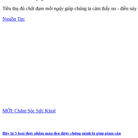
Tiêu thụ đủ
chất đạm mỗi ngày
giúp chúng ta cảm thấy no - điều này
Nguồn Tin:
MỚI: Chăm Sóc Sức Khoẻ
Đây là 5 loại thực phẩm màu đen được chứng minh là giúp giảm cân