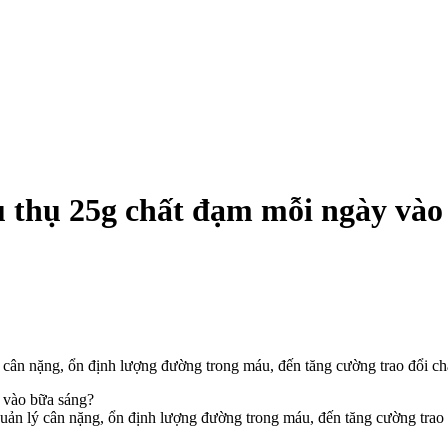
tiêu thụ 25g chất đạm mỗi ngày và
 cân nặng, ổn định lượng đường trong máu, đến tăng cường trao đổi chấ
quản lý cân nặng, ổn định lượng đường trong máu, đến tăng cường trao 