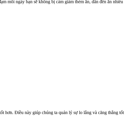
 đạm mỗi ngày bạn sẽ không bị cảm giảm thèm ăn, dẫn đến ăn nhiều
ốt hơn. Điều này giúp chúng ta quản lý sự lo lắng và căng thẳng tốt