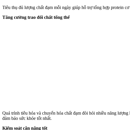
Tiêu thụ đủ lượng chất đạm mỗi ngày giúp hỗ trợ tổng hợp protein cơ bắ
Tăng cường trao đổi chất tổng thể
Quá trình tiêu hóa và chuyển hó‌a chấ‌t đạm đòi hỏi nhiều năng lượng
đảm bảo sức khỏe tốt nhất.
Kiểm soát cân nặng tốt