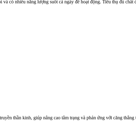
 và có nhiều năng lượng suốt cả ngày để hoạt động. Tiêu thụ đủ chất
truyền thần kinh, giúp nâng cao tâm trạng và phản ứng với căng thẳng t