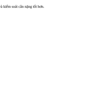
à kiểm soát cân nặng tốt hơn.