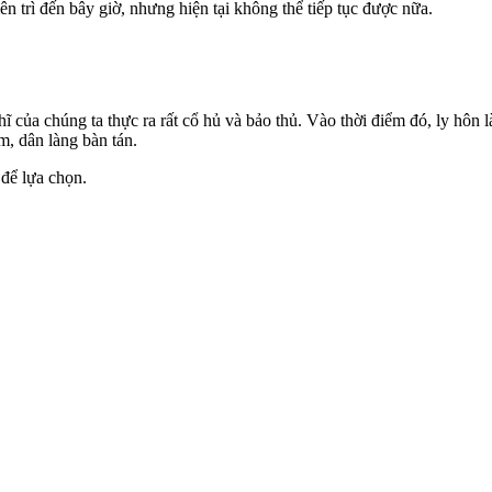
n trì đến bây giờ, nhưng hiện tại không thể tiếp tục được nữa.
ĩ của chúng ta thực ra rất cổ hủ và bảo thủ. Vào thời điểm đó, ly hôn l
m, dân làng bàn tán.
 để lựa chọn.