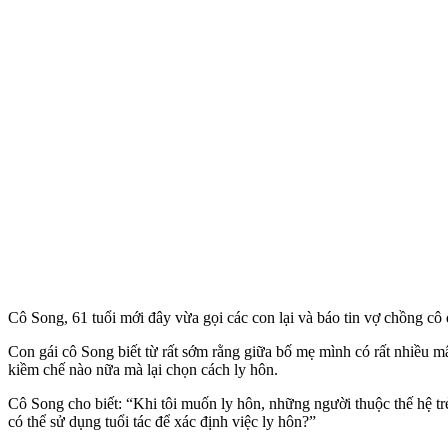
Cô Song, 61 tuổi mới đây vừa gọi các con lại và báo tin vợ chồng cô 
Con gái cô Song biết từ rất sớm rằng giữa bố mẹ mình có rất nhiều 
kiềm chế nào nữa mà lại chọn cách ly hôn.
Cô Song cho biết: “Khi tôi muốn ly hôn, những người thuộc thế hệ trẻ
có thể sử dụng tuổi tác để xác định việc ly hôn?”