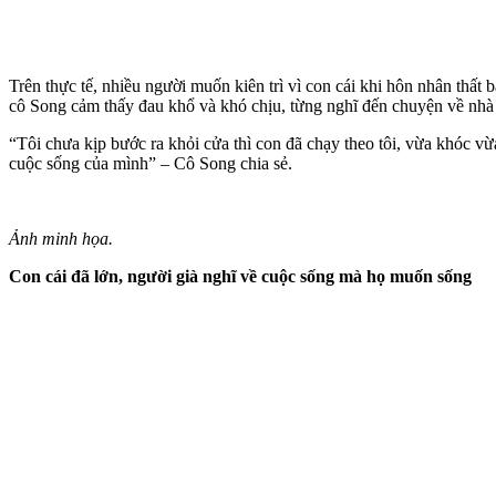
Trên thực tế, nhiều người muốn kiên trì vì con cái khi hôn nhân thất 
cô Song cảm thấy đau khổ và khó chịu, từng nghĩ đến chuyện về nhà
“Tôi chưa kịp bước ra khỏi cửa thì con đã chạy theo tôi, vừa khóc vừa h
cuộc sống của mình” – Cô Song chia sẻ.
Ảnh minh họa.
Con cái đã lớn, người già nghĩ về cuộc sống mà họ muốn sống