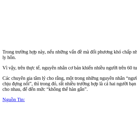
Trong trường hợp này, nếu những vấn đề mà đối phương khó chấp nhận 
ly hôn.
Vì vậy, trên thực tế, nguyên nhân cơ bản khiến nhiều người trên 60 tu
Các chuyên gia tâm lý cho rằng, một trong những nguyên nhân “người
chịu đựng nổi”, thì trong đó, rất nhiều trường hợp là cả hai người b
cho nhau, để đến mức “không thể hàn gắn”.
Nguồn Tin: