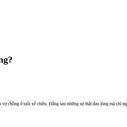
ông?
p vợ chồng ở tuổi xế chiều. Đằng sau những sự thật đau lòng mà chỉ 