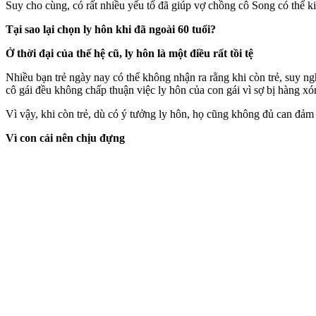
Suy cho cùng, có rất nhiều yếu tố đã giúp vợ chồng cô Song có thể kiê
Tại sao lại chọn ly hôn khi đã ngoài 60 tuổi?
Ở thời đại của thế hệ cũ, ly hôn là một điều rất tồi tệ
Nhiều bạn trẻ ngày nay có thể không nhận ra rằng khi còn trẻ, suy ngh
cô gái đều không chấp thuận việc ly hôn của con gái vì sợ bị hàng xó
Vì vậy, khi còn trẻ, dù có ý tưởng ly hôn, họ cũng không đủ can đảm
Vì con cái nên chịu đựng