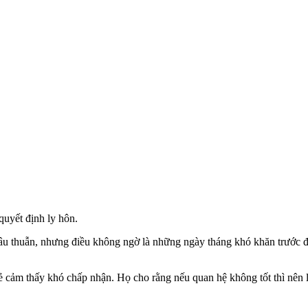
quyết định ly hôn.
mâu thuẫn, nhưng điều không ngờ là những ngày tháng khó khăn trước đâ
 cảm thấy khó chấp nhận. Họ cho rằng nếu quan hệ không tốt thì nên ly 