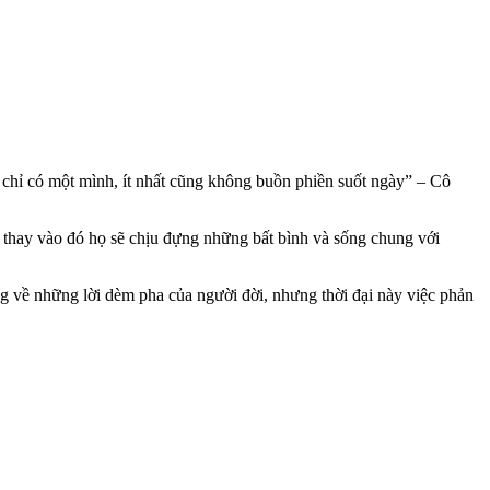
 chỉ có một mình, ít nhất cũng không buồn phiền suốt ngày” – Cô
 thay vào đó họ sẽ chịu đựng những bất bình và sống chung với
ng về những lời dèm pha của người đời, nhưng thời đại này việc phản