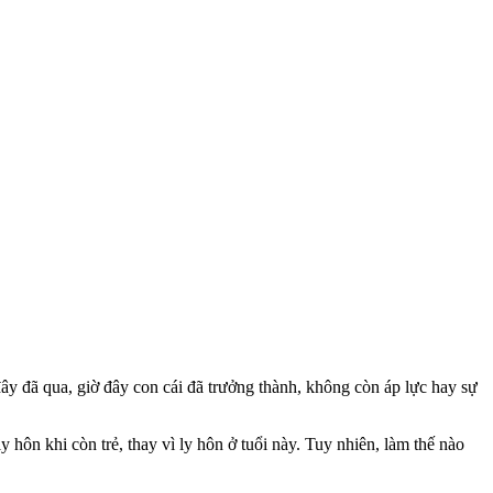
y đã qua, giờ đây con cái đã trưởng thành, không còn áp lực hay sự
hôn khi còn trẻ, thay vì ly hôn ở tuổi này. Tuy nhiên, làm thế nào