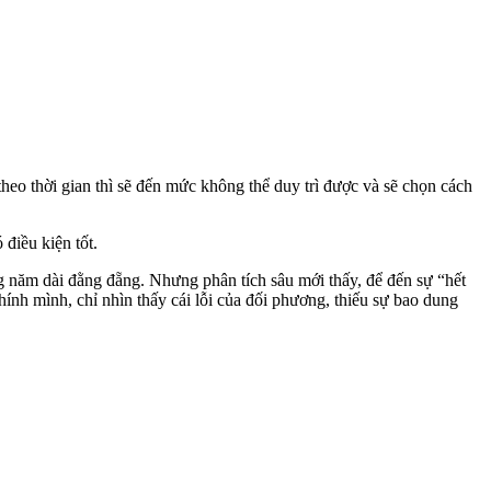
heo thời gian thì sẽ đến mức không thể duy trì được và sẽ chọn cách
 điều kiện tốt.
 năm dài đằng đẵng. Nhưng phân tích sâu mới thấy, để đến sự “hết
hính mình, chỉ nhìn thấy cái lỗi của đối phương, thiếu sự bao dung