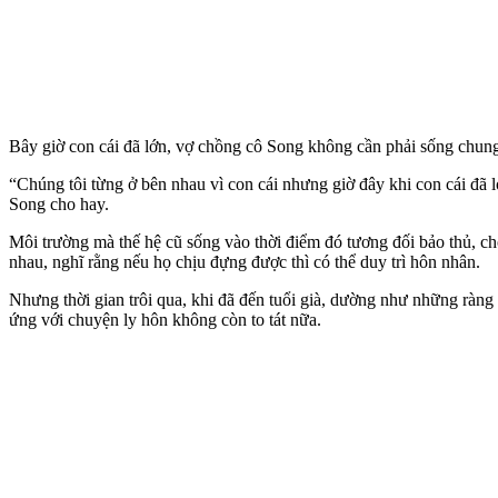
Bây giờ con cái đã lớn, vợ chồng cô Song không cần phải sống chun
“Chúng tôi từng ở bên nhau vì con cái nhưng giờ đây khi con cái đã 
Song cho hay.
Môi trường mà thế hệ cũ sống vào thời điểm đó tương đối bảo thủ, c
nhau, nghĩ rằng nếu họ chịu đựng được thì có thể duy trì hôn nhân.
Nhưng thời gian trôi qua, khi đã đến tuổi già, dường như những ràng
ứng với chuyện ly hôn không còn to tát nữa.