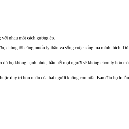
g với nhau một cách gượng ép.
lớn, chúng tôi cũng muốn ly thân và sống cuộc sống mà mình thích. Dù
ho dù họ không hạnh phúc, hầu hết mọi người sẽ không chọn ly hôn mà
 buộc duy trì hôn nhân của hai người không còn nữa. Ban đầu họ lo lắ