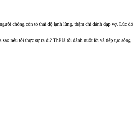
, người chồng còn tỏ thái độ lạnh lùng, thậm chí đánh đạp vợ. Lúc đó
 sao nếu tôi thực sự ra đi? Thế là tôi đành nuốt lời và tiếp tục sống