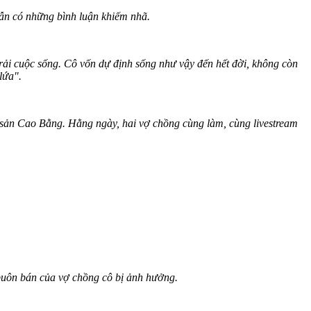
ẫn có những bình luận khiếm nhã.
rải cuộc sống. Cô vốn dự định sống như vậy đến hết đời, không còn
lứa".
sản Cao Bằng. Hằng ngày, hai vợ chồng cùng làm, cùng livestream
buôn bán của vợ chồng cô bị ảnh hưởng.