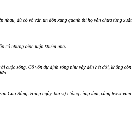
nhau, dù có vô vàn tin đồn xung quanh thì họ vẫn chưa từng xuất
ẫn có những bình luận khiếm nhã.
rải cuộc sống. Cô vốn dự định sống như vậy đến hết đời, không còn
lứa".
sản Cao Bằng. Hằng ngày, hai vợ chồng cùng làm, cùng livestream