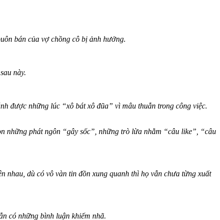
buôn bán của vợ chồng cô bị ảnh hưởng.
 sau này.
nh được những lúc “xô bát xô đũa” vì mâu thuẫn trong công việc.
n những phát ngôn “gây sốc”, những trò lừa nhằm “câu like”, “câu
nhau, dù có vô vàn tin đồn xung quanh thì họ vẫn chưa từng xuất
ẫn có những bình luận khiếm nhã.