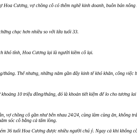
vợ Hoa Cương, vợ chồng cô có thêm nghề kinh doanh, buôn bán nông 
hững chạc hơn nhiều so với lứa tuổi 33.
h khó tính, Hoa Cương lại là người kiềm cô lại.
g/tháng. Thế nhưng, những năm gần đây kinh tế khó khăn, công việc 
 khoảng 10 triệu đồng/tháng, đó là khoản tiết kiệm để lo cho tương lai
ận, vợ chồng cô gần như bên nhau 24/24, cùng làm cùng ăn, không trá
hăm sóc cô bằng cả tấm lòng.
kém 36 tuổi Hoa Cương được nhiều người chú ý. Ngay cả khi không cò