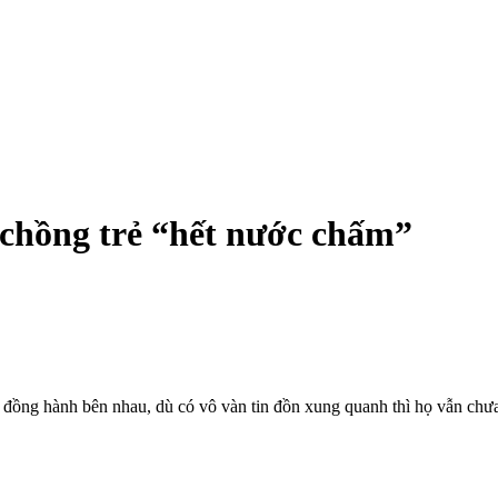
 chồng trẻ “hết nước chấm”
đồng hành bên nhau, dù có vô vàn tin đồn xung quanh thì họ vẫn chưa 