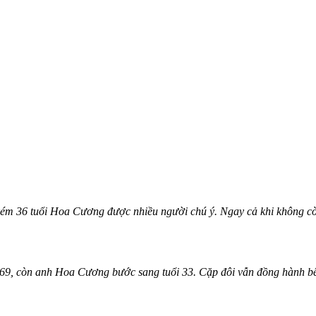
kém 36 tuổi Hoa Cương được nhiều người chú ý. Ngay cả khi không cò
9, còn anh Hoa Cương bước sang tuổi 33. Cặp đôi vẫn đồng hành bên 