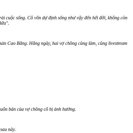
rải cuộc sống. Cô vốn dự định sống như vậy đến hết đời, không còn
lứa".
sản Cao Bằng. Hằng ngày, hai vợ chồng cùng làm, cùng livestream
buôn bán của vợ chồng cô bị ảnh hưởng.
 sau này.