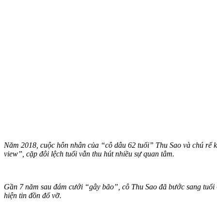
Năm 2018, cuộc hôn nhân của “cô dâu 62 tuổi” Thu Sao và chú rể 
view”, cặp đôi lệch tuổi vẫn thu hút nhiều sự quan tâm.
Gần 7 năm sau đám cưới “gây bão”, cô Thu Sao đã bước sang tuổi 6
hiện tin đồn đổ vỡ.