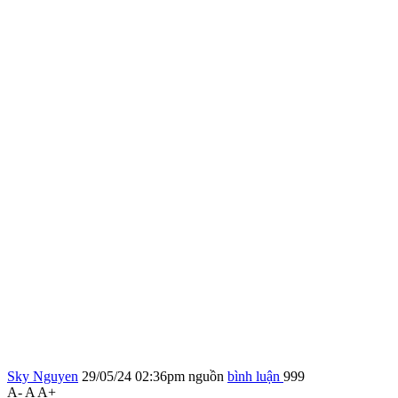
Sky Nguyen
29/05/24 02:36pm
nguồn
bình luận
999
A-
A
A+