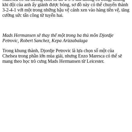
khi đội của anh ấy giành được bóng, sơ đồ này có thể chuyển thành
3-2-4-1 với một trong những hậu vệ cánh xen vào hàng tiền vệ, tăng
cường sức tấn công từ tuyến hai.
Mads Hermansen sẽ thay thế một trong ba thủ môn Djordje
Petrovic, Robert Sanchez, Kepa Arizzabalaga
Trong khung thành, Djordje Petrovic là lựa chọn số một của
Chelsea trong phần lớn mùa giải, nhưng Enzo Maresca có thể sẽ
mang theo học trò cưng Mads Hermansen từ Leicester.