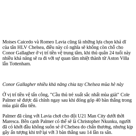
Moises Caicedo và Romeo Lavia cũng là những lựa chọn khả dĩ
của tân HLV Chelsea, điều này có nghĩa sẽ không còn chỗ cho
Conor Gallagher ở vị trí tiền vệ trung tâm, khi thủ quân 24 tuổi này
nhiều khả năng sẽ ra đi với sự quan tâm nhiệt thành từ Aston Villa
lẫn Tottenham.
Conor Gallagher nhiều khả năng chia tay Chelsea mùa hè này
Ở vị trí tiền vệ tấn công, "Cầu thủ trẻ xuất sắc nhất mùa giải" Cole
Palmer sẽ được đá chính ngay sau khi đóng góp 40 bàn thắng trong
mùa giải đầu tiên.
Palmer đã cùng với Lavia chơi cho đội U21 Man City dưới thời
Maresca. Bên cạnh Palmer có thể sẽ là Christopher Nkunku, người
đã có khởi đầu không suôn sẻ ở Chelsea do chấn thương, nhưng kịp
gây ấn tượng khi trở lại với 3 bàn thắng sau 14 lần ra sân.