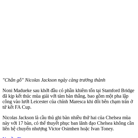
"Chân gỗ" Nicolas Jackson ngày càng trưởng thành
Noni Madueke sau khởi đầu có phần khiêm tốn tại Stamford Bridge
đã kịp kết thúc mùa giải với tám bàn thắng, bao gồm một pha lập
công vào lưới Leicester của chính Maresca khi đôi bên chạm trán ở
tứ kết FA Cup.
Nicolas Jackson là cầu thủ ghi bàn nhiều thứ hai của Chelsea mùa
này với 17 bàn, có thể thuyết phục ban lãnh đạo Chelsea không cần
liên hệ chuyển nhượng Victor Osimhen hoặc Ivan Toney.