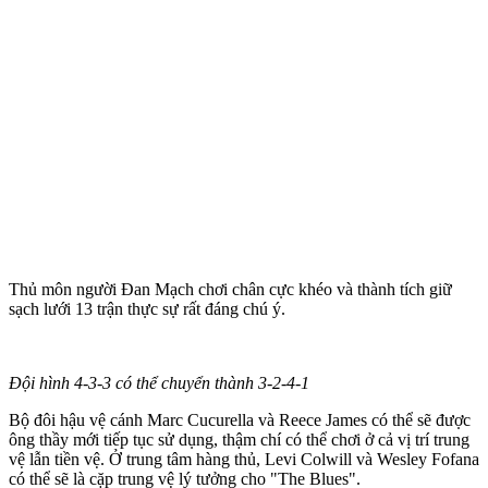
Thủ môn người Đan Mạch chơi chân cực khéo và thành tích giữ
sạch lưới 13 trận thực sự rất đáng chú ý.
Đội hình 4-3-3 có thể chuyển thành 3-2-4-1
Bộ đôi hậu vệ cánh Marc Cucurella và Reece James có thể sẽ được
ông thầy mới tiếp tục sử dụng, thậm chí có thể chơi ở cả vị trí trung
vệ lẫn tiền vệ. Ở trung tâm hàng thủ, Levi Colwill và Wesley Fofana
có thể sẽ là cặp trung vệ lý tưởng cho "The Blues".