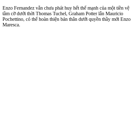
Enzo Fernandez vẫn chưa phát huy hết thế mạnh của một tiền vệ
tầm cỡ dưới thời Thomas Tuchel, Graham Potter lẫn Mauricio
Pochettino, có thể hoàn thiện bản thân dưới quyền thầy mới Enzo
Maresca.