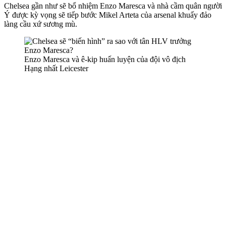
Chelsea gần như sẽ bổ nhiệm Enzo Maresca và nhà cầm quân người
Ý được kỳ vọng sẽ tiếp bước Mikel Arteta của ars‌enal khuấy đảo
làng cầu xứ sương mù.
Enzo Maresca và ê-kip huấn luyện của đội vô địch
Hạng nhất Leicester