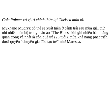
Cole Palmer có vị trí chính thức tại Chelsea mùa tới
Mykhailo Mudryk có thể sẽ xuất hiện ở cánh trái sau mùa giải thứ
nhì nhiều tiến bộ trong màu áo "The Blues" khi ghi nhiều bàn thắng
quan trọng và nhất là còn quá trẻ (23 tuổi), thừa khả năng phát triển
dưới quyền "chuyên gia đào tạo trẻ" như Maresca.