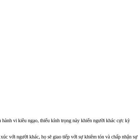
 hành vi kiêu ngạo, thiếu kính trọng này khiến người khác cực kỳ
xúc với người khác, họ sẽ giao tiếp với sự khiêm tón và chấp nhận sự