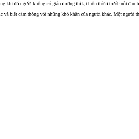
ong khi đó người không có giáo dưỡng thì lại luôn thờ ơ trước nỗi đau
ác và biết cảm thông với những khó khăn của người khác. Một người t