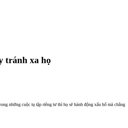
y tránh xa họ
Trong những cuộc tụ tập riêng tư thì họ sẽ hành động xấu hổ mà chẳng