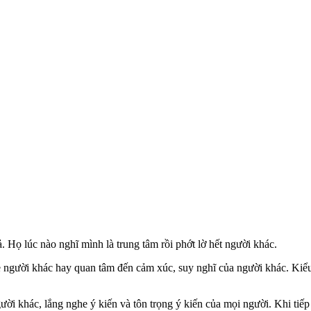
. Họ lúc nào nghĩ mình là trung tâm rồi phớt lờ hết người khác.
e người khác hay quan tâm đến cảm xúc, suy nghĩ của người khác. Kiểu
i khác, lắng nghe ý kiến và tôn trọng ý kiến của mọi người. Khi tiếp 