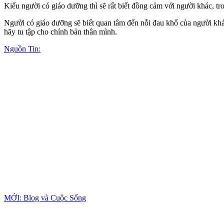
Kiểu người có giáo dưỡng thì sẽ rất biết đồng cảm với người khác, tr
Người có giáo dưỡng sẽ biết quan tâm đến nỗi đau khổ của người kh
hãy tu tập cho chính bản thân mình.
Nguồn Tin:
MỚI: Blog và Cuộc Sống