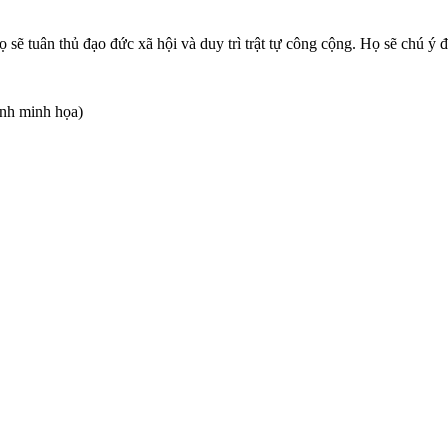
ọ sẽ tuân thủ đạo đức xã hội và duy trì trật tự công cộng. Họ sẽ chú ý
ảnh minh họa)