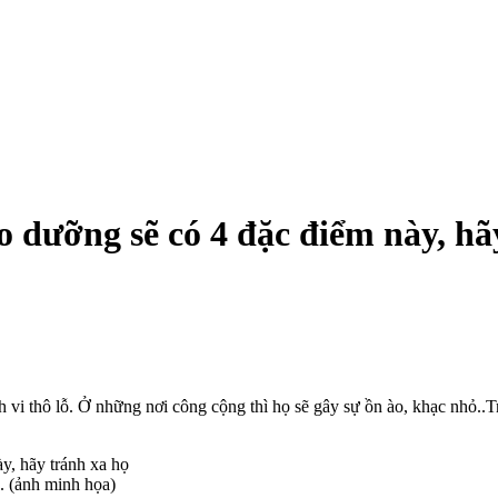
o dưỡng sẽ có 4 đặc điểm này, hã
h vi thô lỗ. Ở những nơi công cộng thì họ sẽ gây sự ồn ào, khạc nhỏ..
. (ảnh minh họa)