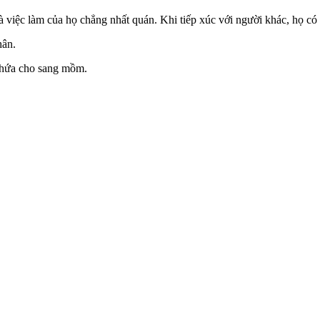
 việc làm của họ chẳng nhất quán. Khi tiếp xúc với người khác, họ có 
hân.
 hứa cho sang mồm.