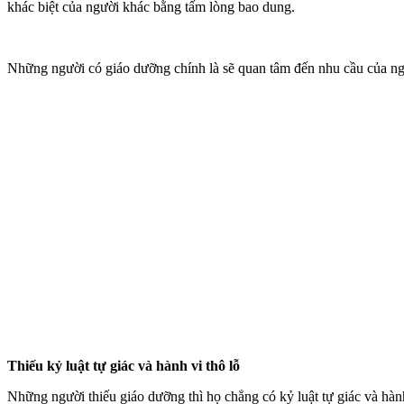
khác biệt của người khác bằng tấm lòng bao dung.
Những người có giáo dưỡng chính là sẽ quan tâm đến nhu cầu của ngư
Thiếu kỷ luật tự giác và hành vi thô lỗ
Những người thiếu giáo dưỡng thì họ chẳng có kỷ luật tự giác và hàn