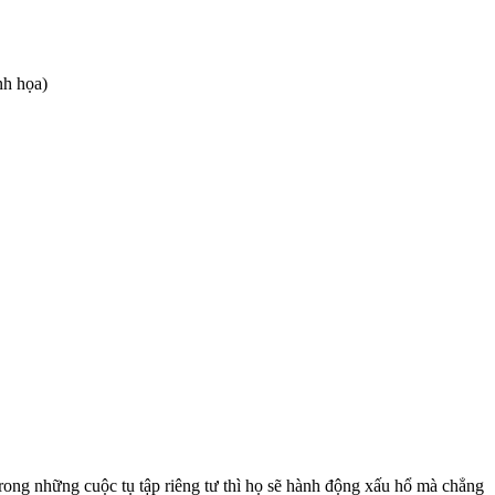
nh họa)
Trong những cuộc tụ tập riêng tư thì họ sẽ hành động xấu hổ mà chẳng