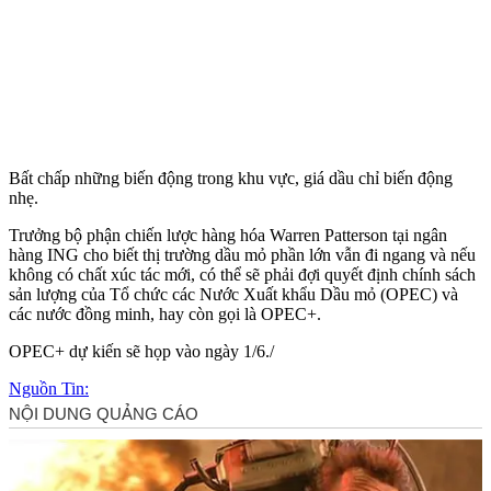
Bất chấp những biến động trong khu vực, giá dầu chỉ biến động
nhẹ.
Trưởng bộ phận chiến lược hàng hóa Warren Patterson tại ngân
hàng ING cho biết thị trường dầu mỏ phần lớn vẫn đi ngang và nếu
không có chất xúc tác mới, có thể sẽ phải đợi quyết định chính sách
sản lượng của Tổ chức các Nước Xuất khẩu Dầu mỏ (OPEC) và
các nước đồng minh, hay còn gọi là OPEC+.
OPEC+ dự kiến sẽ họp vào ngày 1/6./
Nguồn Tin: