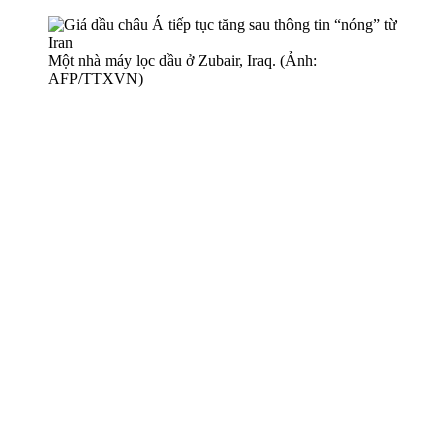
Một nhà máy lọc dầu ở Zubair, Iraq. (Ảnh:
AFP/TTXVN)