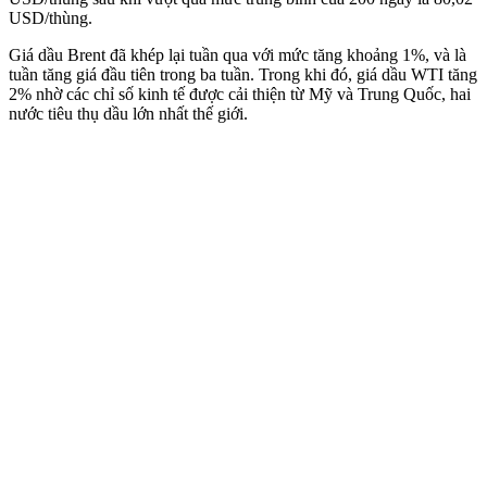
USD/thùng.
Giá dầu Brent đã khép lại tuần qua với mức tăng khoảng 1%, và là
tuần tăng giá đầu tiên trong ba tuần. Trong khi đó, giá dầu WTI tăng
2% nhờ các chỉ số kinh tế được cải thiện từ Mỹ và Trung Quốc, hai
nước tiêu thụ dầu lớn nhất thế giới.