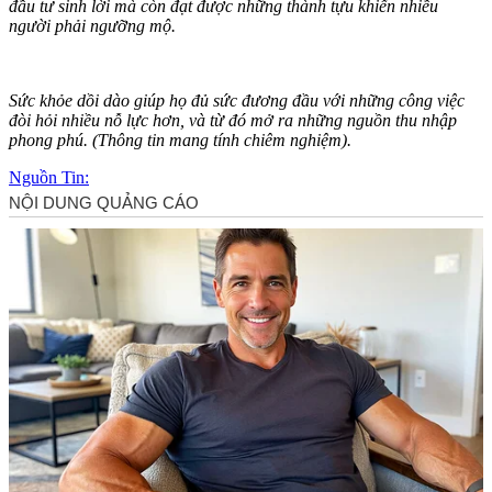
đầu tư sinh lời mà còn đạt được những thành tựu khiến nhiều
người phải ngưỡng mộ.
Sức khỏe dồi dào giúp họ đủ sức đương đầu với những công việc
đòi hỏi nhiều nỗ lực hơn, và từ đó mở ra những nguồn thu nhập
phong phú. (Thông tin mang tính chiêm nghiệm).
Nguồn Tin: