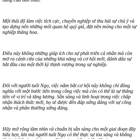
Một thái độ làm việc tích cực, chuyên nghiệp sẽ thu hút sự chú ý và
tạo dựng nên những mối quan hệ quý giá, đặt nền móng cho một sự
nghiệp thăng hoa.
Điều này không những giúp ích cho sự phát triển cá nhân mà còn
mở ra cánh cửa của những khả năng và cơ hội mới, đánh dấu sự
bắt đầu của một thời kỳ thịnh vượng trong sự nghiệp.
Đối với người tuổi Ngọ, việc nắm bắt cơ hội này không chỉ đồng
nghĩa với một bước tiến trong công việc mà còn có thể là sự thăng
tiến về vị trí và tăng lương. Sẵn sàng và linh hoạt trong việc chấp
nhận thách thức mới, họ sẽ được đền đáp xứng đáng với sự công
nhận và phần thưởng xứng đáng.
Hãy mở rộng tầm nhìn và chuẩn bị sẵn sàng cho một giai đoạn đầy
hứa hẹn, khi mà người tuổi Ngọ có thể thực sự tỏa sáng và khẳng