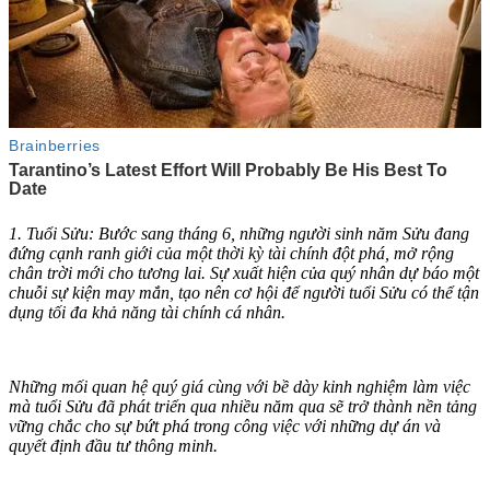
1. Tuổi Sửu: Bước sang tháng 6, những người sinh năm Sửu đang
đứng cạnh ranh giới của một thời kỳ tài chính đột phá, mở rộng
chân trời mới cho tương lai. Sự xuất hiện củ‌ּa qu‌ּý nhân dự báo một
chuỗi sự kiện may mắn, tạo nên cơ hội để người tuổi Sửu có thể tận
dụng tối đa khả năng tài chính cá nhân.
Những mối quan hệ quý giá cùng với bề dày kinh nghiệm làm việc
mà tuổi Sửu đã phát triển qua nhiều năm qua sẽ trở thành nền tảng
vững chắc cho sự bứt phá trong công việc với những dự án và
quyết định đầu tư thông minh.