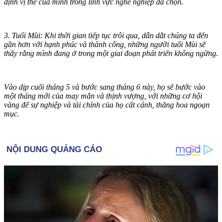
định vị thế của mình trong lĩnh vực nghề nghiệp đã chọn.
3. Tuổi Mùi: Khi thời gian tiếp tục trôi qua, dẫn dắt chúng ta đến
gần hơn với hạnh phúc và thành công, những người tuổi Mùi sẽ
thấy rằng mình đang ở trong một giai đoạn phát triển không ngừng.
Vào dịp cuối tháng 5 và bước sang tháng 6 này, họ sẽ bước vào
một tháng mới của may mắn và thịnh vượng, với những cơ hội
vàng để sự nghiệp và tài chính của họ cất cánh, thăng hoa ngoạn
mục.