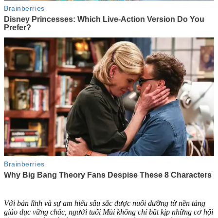
Với bản lĩnh và sự am hiểu sâu sắc được nuôi dưỡng từ nền tảng
giáo dục vững chắc, người tuổi Mùi không chỉ bắt kịp những cơ hội