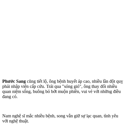
Phước Sang
cũng tiết lộ, ông bệnh huyết áp cao, nhiều lần đột quỵ
phải nhập viện cấp cứu. Trải qua "sóng gió", ông thay đổi nhiều
quan niệm sống, buông bỏ bớt muộn phiền, vui vẻ với những điều
đang có.
Nam nghệ sĩ mắc nhiều bệnh, song vẫn giữ sự lạc quan, tình yêu
với nghệ thuật.