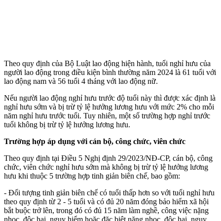
Theo quy định của Bộ Luật lao động hiện hành, tuổi nghỉ hưu của
người lao động trong điều kiện bình thường năm 2024 là 61 tuổi với
lao động nam và 56 tuổi 4 tháng với lao động nữ.
Nếu người lao động nghỉ hưu trước độ tuổi này thì được xác định là
nghỉ hưu sớm và bị trừ tỷ lệ hưởng lương hưu với mức 2% cho mỗi
năm nghỉ hưu trước tuổi. Tuy nhiên, một số trường hợp nghỉ trước
tuổi không bị trừ tỷ lệ hưởng lương hưu.
Trường hợp áp dụng với cán bộ, công chức, viên chức
Theo quy định tại Điều 5 Nghị định 29/2023/NĐ-CP, cán bộ, công
chức, viên chức nghỉ hưu sớm mà không bị trừ tỷ lệ hưởng lương
hưu khi thuộc 5 trường hợp tinh giản biên chế, bao gồm:
- Đối tượng tinh giản biên chế có tuổi thấp hơn so với tuổi nghỉ hưu
theo quy định từ 2 - 5 tuổi và có đủ 20 năm đóng bảo hiểm xã hội
bắt buộc trở lên, trong đó có đủ 15 năm làm nghề, công việc nặng
nhọc, độc hại, nguy hiểm hoặc đặc biệt nặng nhọc, độc hại, nguy