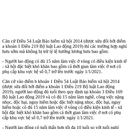
Căn cứ Điều 54 Luật Bảo hiểm xã hội 2014 (được sửa đổi bởi điểm
a khoản 1 Điều 219 Bộ luật Lao động 2019) thì các trường hợp nghỉ
hưu sớm mà không bị trừ tỷ lệ hưởng lương hưu bao gồm:
- Người lao động có đủ 15 năm làm việc ở vùng có điều kiện kinh tế
- xã hội đặc biệt khó khăn bao gồm cả thời gian làm việc ở nơi có
phụ cấp khu vực hệ số 0,7 trở lên trước ngày 1/1/2021.
Căn cứ vào điểm b khoản 1 Điều 54 Luật Bảo hiểm xã hội 2014
(được sửa đổi bởi điểm a khoản 1 Điều 219 Bộ luật Lao động
2019), người lao động đủ tuổi theo quy định tại khoản 3 Điều 169
Bộ luật Lao động 2019 và có đủ 15 năm làm nghề, công việc nặng
nhọc, độc hại, nguy hiểm hoặc đặc biệt nặng nhọc, độc hại, nguy
hiểm hoặc có đủ 15 năm làm việc ở vùng có điều kiện kinh tế - xã
hội đặc biệt khó khăn bao gồm cả thời gian làm việc ở nơi có phụ
cấp khu vực hệ số 0,7 trở lên trước ngày 1/1/2021.
- Người lao động có tuổi thấp hơn tối đa 10 tuổi so với tuổi nghỉ