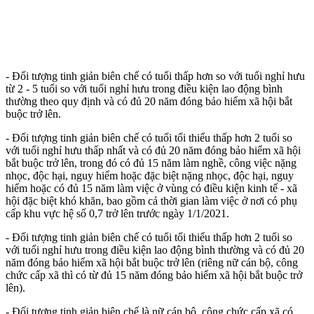
- Đối tượng tinh giản biên chế có tuổi thấp hơn so với tuổi nghỉ hưu
từ 2 - 5 tuổi so với tuổi nghỉ hưu trong điều kiện lao động bình
thường theo quy định và có đủ 20 năm đóng bảo hiểm xã hội bắt
buộc trở lên.
- Đối tượng tinh giản biên chế có tuổi tối thiểu thấp hơn 2 tuổi so
với tuổi nghỉ hưu thấp nhất và có đủ 20 năm đóng bảo hiểm xã hội
bắt buộc trở lên, trong đó có đủ 15 năm làm nghề, công việc nặng
nhọc, độc hại, nguy hiểm hoặc đặc biệt nặng nhọc, độc hại, nguy
hiểm hoặc có đủ 15 năm làm việc ở vùng có điều kiện kinh tế - xã
hội đặc biệt khó khăn, bao gồm cả thời gian làm việc ở nơi có phụ
cấp khu vực hệ số 0,7 trở lên trước ngày 1/1/2021.
- Đối tượng tinh giản biên chế có tuổi tối thiểu thấp hơn 2 tuổi so
với tuổi nghỉ hưu trong điều kiện lao động bình thường và có đủ 20
năm đóng bảo hiểm xã hội bắt buộc trở lên (riêng nữ cán bộ, công
chức cấp xã thì có từ đủ 15 năm đóng bảo hiểm xã hội bắt buộc trở
lên).
- Đối tượng tinh giản biên chế là nữ cán bộ, công chức cấp xã có