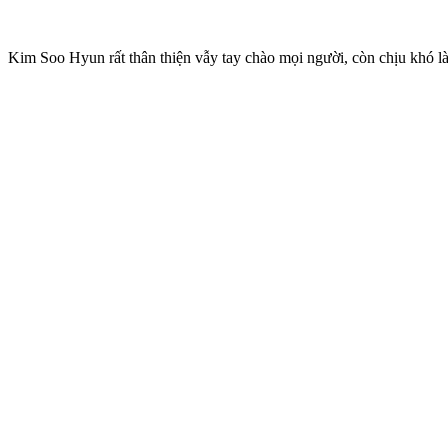
Kim Soo Hyun rất thân thiện vẫy tay chào mọi người, còn chịu khó l