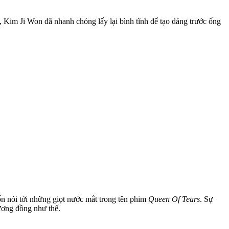
 Kim Ji Won đã nhanh chóng lấy lại bình tĩnh để tạo dáng trước ống
n nói tới những giọt nước mắt trong tên phim
Queen Of Tears
. Sự
tương đồng như thế.