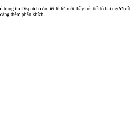
g tin Dispatch còn tiết lộ lời một thầy bói tiết lộ hai người rất
 càng thêm phấn khích.