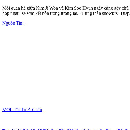
Mối quan hệ giữa Kim Ji Won và Kim Soo Hyun ngày càng gây chú ý. Đầu
hợp nhau, sẽ sớm kết hôn trong tương lai. “Hung thần showbiz” Dispa
Nguồn Tin:
MỚI: Tài Tử Á Châu