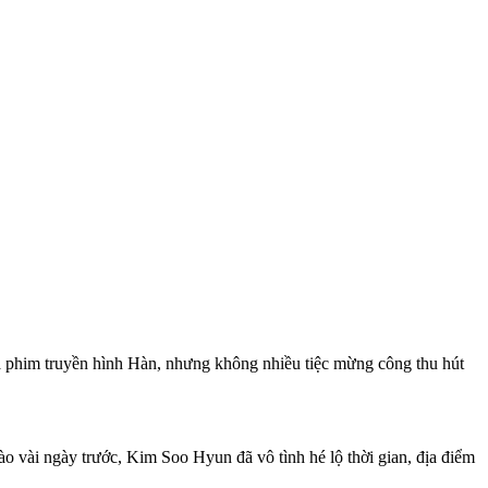
a phim truyền hình Hàn, nhưng không nhiều tiệc mừng công thu hút
ào vài ngày trước, Kim Soo Hyun đã vô tình hé lộ thời gian, địa điểm