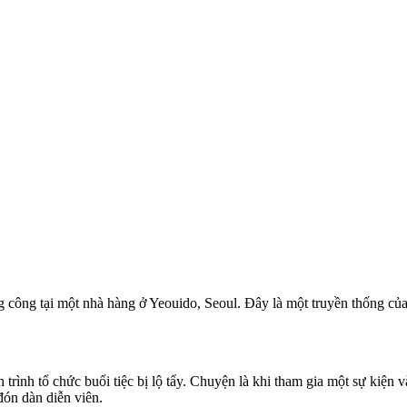
g công tại một nhà hàng ở Yeouido, Seoul. Đây là một truyền thống củ
rình tổ chức buổi tiệc bị lộ tẩy. Chuyện là khi tham gia một sự kiện v
đón dàn diễn viên.