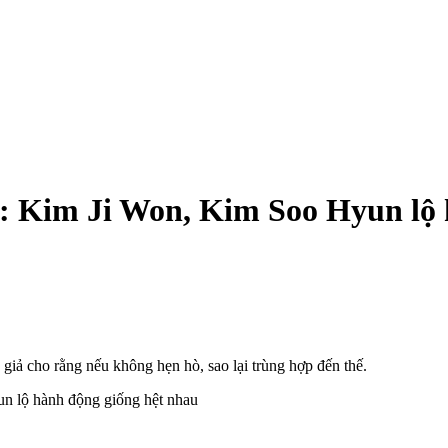
: Kim Ji Won, Kim Soo Hyun lộ 
ả cho rằng nếu không hẹn hò, sao lại trùng hợp đến thế.