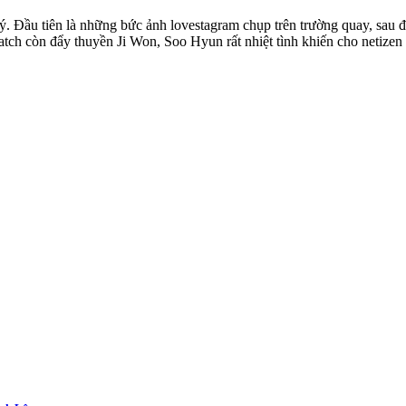
 tiên là những bức ảnh lovestagram chụp trên trường quay, sau đó tran
tch còn đẩy thuyền Ji Won, Soo Hyun rất nhiệt tình khiến cho netizen