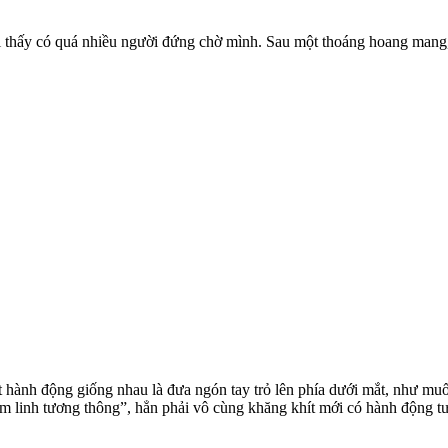
hi thấy có quá nhiều người đứng chờ mình. Sau một thoáng hoang mang,
ành động giống nhau là đưa ngón tay trỏ lên phía dưới mắt, như muố
tâm linh tương thông”, hẳn phải vô cùng khăng khít mới có hành động 