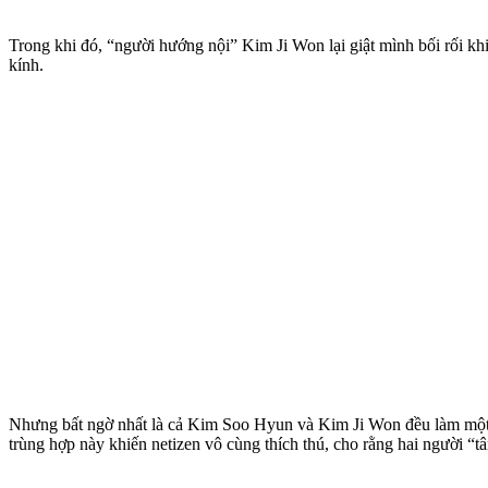
Trong khi đó, “người hướng nội” Kim Ji Won lại giật mình bối rối k
kính.
Nhưng bất ngờ nhất là cả Kim Soo Hyun và Kim Ji Won đều làm một h
trùng hợp này khiến netizen vô cùng thích thú, cho rằng hai người “