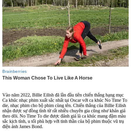
Vào năm 2022, Billie Eilish đã lần đầu tiên chiến thắng hạng mục
Ca khúc nhạc phim xuất sắc nhất tại Oscar với ca khúc No Time To
di‌e, nhạc phim cho bộ phim cùng tên. Chiến thắng của Billie Eilish
nhận được sự đồng tình từ rất nhiều chuyên gia cũng như khán giả
theo dõi. No Time To di‌e được đánh giá là ca khúc mang đậm màu
sắc kịch tính, u tối phù hợp với tinh thần của bộ phim thuộc vũ trụ
điện ảnh James Bond.