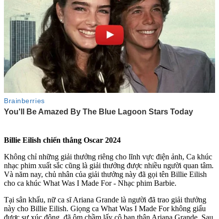
Billie Eilish chiến thắng Oscar 2024
Không chỉ những giải thưởng riêng cho lĩnh vực điện ảnh, Ca khúc
nhạc phim xuất sắc cũng là giải thưởng được nhiều người quan tâm.
Và năm nay, chủ nhân của giải thưởng này đã gọi tên Billie Eilish
cho ca khúc What Was I Made For - Nhạc phim Barbie.
Tại sân khấu, nữ ca sĩ Ariana Grande là người đã trao giải thưởng
này cho Billie Eilish. Giọng ca What Was I Made For không giấu
được sự xúc động, đã ôm chầm lấy cô bạn thân Ariana Grande. Sau