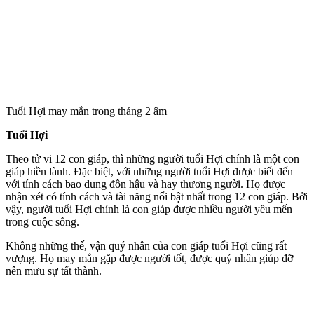
Tuổi Hợi may mắn trong tháng 2 âm
Tuổi Hợi
Theo tử vi 12 con giáp, thì những người tuổi Hợi chính là một con
giáp hiền lành. Đặc biệt, với những người tuổi Hợi được biết đến
với tính cách bao dung đôn hậu và hay thương người. Họ được
nhận xét có tính cách và tài năng nổi bật nhất trong 12 con giáp. Bởi
vậy, người tuổi Hợi chính là con giáp được nhiều người yêu mến
trong cuộc sống.
Không những thế, vận quý nhân của con giáp tuổi Hợi cũng rất
vượng. Họ may mắn gặp được người tốt, được quý nhân giúp đỡ
nên mưu sự tất thành.