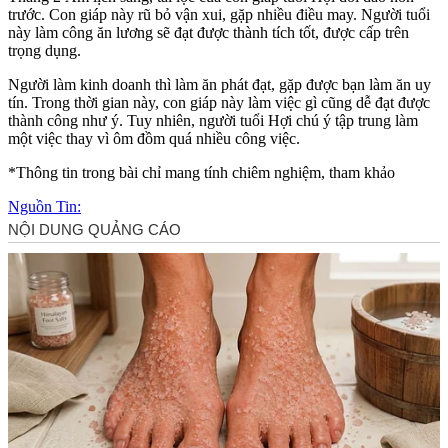
trước. Con giáp này rũ bỏ vận xui, gặp nhiều điều may. Người tuổi
này làm công ăn lương sẽ đạt được thành tích tốt, được cấp trên
trọng dụng.
Người làm kinh doanh thì làm ăn phát đạt, gặp được bạn làm ăn uy
tín. Trong thời gian này, con giáp này làm việc gì cũng dễ đạt được
thành công như ý. Tuy nhiên, người tuổi Hợi chú ý tập trung làm
một việc thay vì ôm đồm quá nhiều công việc.
*Thông tin trong bài chỉ mang tính chiêm nghiệm, tham khảo
Nguồn Tin: