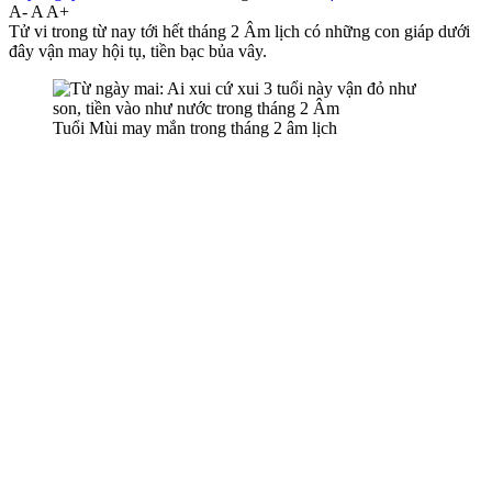
A-
A
A+
Tử vi trong từ nay tới hết tháng 2 Âm lịch có những con giáp dưới
đây vận may hội tụ, tiền bạc bủa vây.
Tuổi Mùi may mắn trong tháng 2 âm lịch