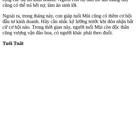
cũng có thể trả hết nợ, làm ăn sinh lời.
Ngoài ra, trong tháng này, con giáp tuổi Mùi cũng có thêm cơ hội
đầu tư kinh doanh. Hãy cân nhắc kỹ lưỡng trước khi đón nhận bất
cứ cơ hội nào. Trong thời gian này, người tuổi Mùi còn độc thân
cũng vượng vận đào hoa, có người khác phái theo đuổi.
Tuổi Tuất