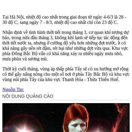
Tại Hà Nội, nhiệt độ cao nhất trong giai đoạn từ ngày 4-6/3 là 28 -
30 độ C, sang ngày 7 - 8/3, nhiệt độ cao nhất chỉ còn 23 độ C.
Nhận định về tình hình thời tiết trong tháng 3, cơ quan khí tượng dự
báo, trong nửa đầu tháng 3, không khí lạnh sẽ tiếp tục tác động đến
thời tiết nước ta, nhưng ở cường độ yếu hơn những đợt trước, ít có
khả năng gây nên rét đậm, rét hại như những đợt vừa qua. Khu vực
phía Đông Bắc Bộ vẫn có khả năng xảy ra nhiều ngày mưa nhỏ,
mưa phùn và sương mù.
Thời kỳ cuối tháng, vùng áp thấp phía Tây sẽ có xu hướng mở rộng
có thể gây nắng nóng cho một số nơi ở phía Tây Bắc Bộ và khu vực
vùng núi phía Tây của khu vực Thanh Hóa - Thừa Thiên Huế.
Nguồn Tin: