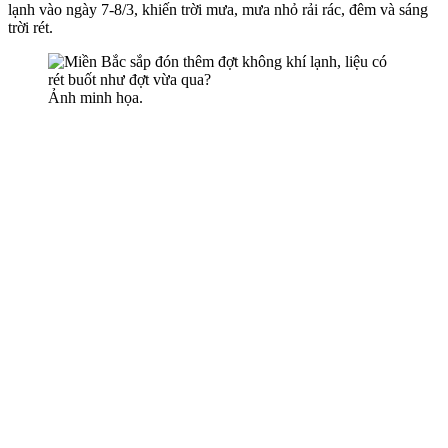
lạnh vào ngày 7-8/3, khiến trời mưa, mưa nhỏ rải rác, đêm và sáng
trời rét.
Ảnh minh họa.