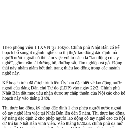
Theo phóng viên TTXVN tại Tokyo, Chính phủ Nhật Bản có kế
hoạch bổ sung 4 ngành nghề cho thị thực lao động đặc định mà
người nước ngoài có thể làm việc với tư cách là “lao động có tay
nghề”, gồm: vận tải đường bộ, đường sắt, lâm nghiệp và gỗ. Động
thái này nhằm giảm bớt tình trạng thiếu lao động trong các ngành
nghề này.
Kế hoạch trên đã được trình lên Ủy ban đặc biệt về lao động nước
ngoài của đảng Dân chủ Tự do (LDP) vào ngày 22/2. Chính phủ
Nhật Bản đặt mục tiêu nhận được sự chấp thuận của Nội các cho kế
hoạch này vào tháng 3 tới.
Thị thực lao động kỹ năng đặc định 1 cho phép người nước ngoài
có tay nghề làm việc tại Nhật Bản lên đến 5 năm. Thị thực lao động
kỹ năng đặc định 2 cho phép người lao động có tay nghề cao cơ hội
cư trú tại Nhật Bản vĩnh viễn. Vào tháng 8/2023, chính phủ đã mở