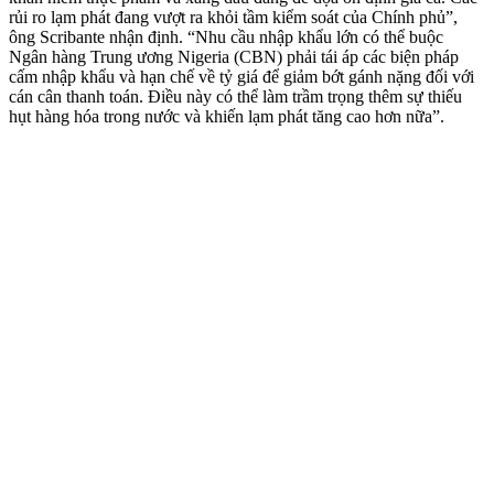
rủi ro lạm phát đang vượt ra khỏi tầm kiểm soát của Chính phủ”,
ông Scribante nhận định. “Nhu cầu nhập khẩu lớn có thể buộc
Ngân hàng Trung ương Nigeria (CBN) phải tái áp các biện pháp
cấm nhập khẩu và hạn chế về tỷ giá để giảm bớt gánh nặng đối với
cán cân thanh toán. Điều này có thể làm trầm trọng thêm sự thiếu
hụt hàng hóa trong nước và khiến lạm phát tăng cao hơn nữa”.