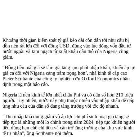
Khoảng thời gian kiểm soát tỷ giá kéo dài còn dẫn tới nhu cầu bị
dồn nén rất lớn đối với đồng USD, đúng vào lúc dòng vốn đầu tư
nước ngoài và kim ngạch từ xuất khẩu dầu thô của Nigeria cùng
giảm.
“Đồng tiền mất giá sẽ làm gia tăng lạm phát nhập khẩu, khiến áp lực
giá cả đối với Nigeria càng trầm trọng hơn’, nhà kinh tế cấp cao
Pieter Scribante của công ty nghiên cứu Oxford Economics nhận
định trong một báo cáo.
Nigeria là nền kinh tế lớn nhất châu Phi và có dân số hơn 210 triệu
người. Tuy nhiên, nước này phụ thuộc nhiều vào nhập khẩu để đáp
ứng nhu cầu của dân số đang tăng trưởng với tốc độ nhanh.
“Thu nhập khả dụng giảm và áp lực chi phí sinh hoạt gia tăng sẽ
tiếp tục là những mối lo chính trong năm 2024, tiếp tục khiến người
tiêu dùng hạn chế chi tiêu và cản trở tăng trưởng của khu vực kinh
tế tư nhân”, ông Scribante nói thêm.