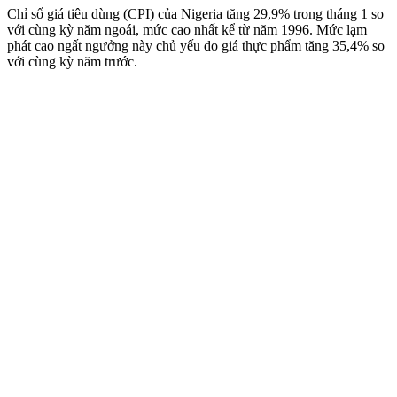
Chỉ số giá tiêu dùng (CPI) của Nigeria tăng 29,9% trong tháng 1 so
với cùng kỳ năm ngoái, mức cao nhất kể từ năm 1996. Mức lạm
phát cao ngất ngưởng này chủ yếu do giá thực phẩm tăng 35,4% so
với cùng kỳ năm trước.