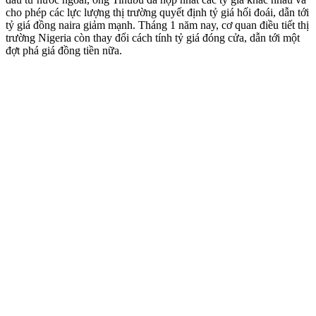
cho phép các lực lượng thị trường quyết định tỷ giá hối đoái, dẫn tới
tỷ giá đồng naira giảm mạnh. Tháng 1 năm nay, cơ quan điều tiết thị
trường Nigeria còn thay đổi cách tính tỷ giá đóng cửa, dẫn tới một
đợt phá giá đồng tiền nữa.