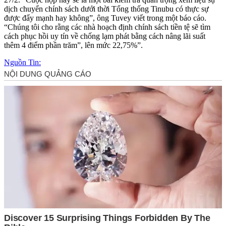
dịch chuyển chính sách dưới thời Tổng thống Tinubu có thực sự
được đẩy mạnh hay không”, ông Tuvey viết trong một báo cáo.
“Chúng tôi cho rằng các nhà hoạch định chính sách tiền tệ sẽ tìm
cách phục hồi uy tín về chống lạm phát bằng cách nâng lãi suất
thêm 4 điểm phần trăm”, lên mức 22,75%”.
Nguồn Tin: