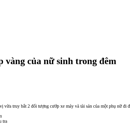
p vàng của nữ sinh trong đêm
vừa truy bắt 2 đối tượng cướp xe máy và tài sản của một phụ nữ đi đ
 tra