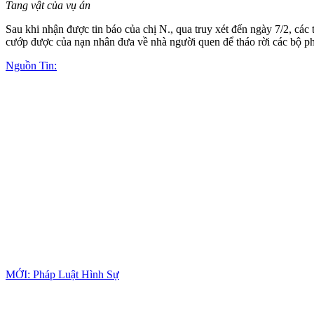
Tang vật của vụ án
Sau khi nhận được tin báo của chị N., qua truy xét đến ngày 7/2, các
cướp được của nạn nhân đưa về nhà người quen để tháo rời các bộ phậ
Nguồn Tin:
MỚI: Pháp Luật Hình Sự