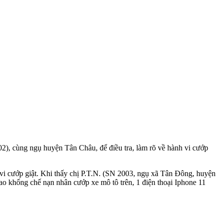
 cùng ngụ huyện Tân Châu, để điều tra, làm rõ về hành vi cướp
vi cướp giật. Khi thấy chị P.T.N. (SN 2003, ngụ xã Tân Đông, huyện
o khống chế nạn nhân cướp xe mô tô trên, 1 điện thoại Iphone 11