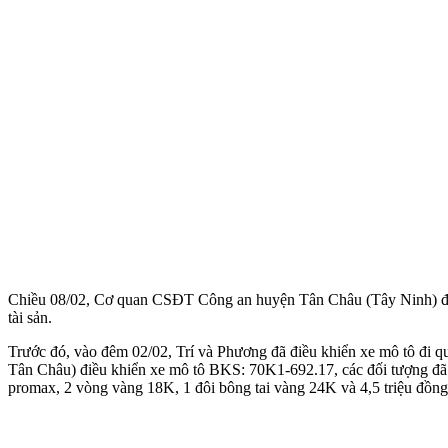
Chiều 08/02, Cơ quan CSĐT Công an huyện Tân Châu (Tây Ninh) đã 
tài sản.
Trước đó, vào đêm 02/02, Trí và Phương đã điều khiển xe mô tô đi 
Tân Châu) điều khiển xe mô tô BKS: 70K1-692.17, các đối tượng đã á
promax, 2 vòng vàng 18K, 1 đôi bông tai vàng 24K và 4,5 triệu đồng.