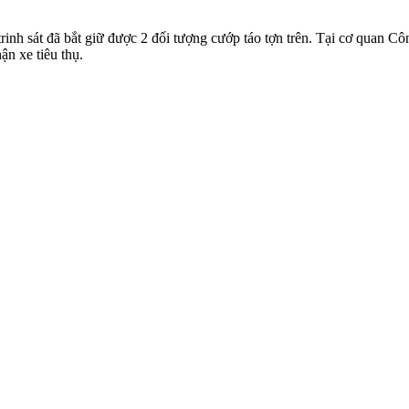
 trinh sát đã bắt giữ được 2 đối tượng cướp táo tợn trên. Tại cơ quan C
n xe tiêu thụ.