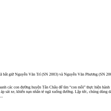
bắt giữ Nguyễn Văn Trí (SN 2003) và Nguyễn Văn Phương (SN 2002),
quanh các con đường huyện Tân Châu để tìm “con mồi” thực hiện hành 
p sát xe, khiến nạn nhân té ngã xuống đường. Lập tức, chúng dùng da
..